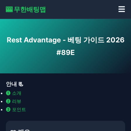
🎰 무한배팅맵
☰
Rest Advantage - 베팅 가이드 2026
#89E
안내 📃
➊
소개
➋
리뷰
➌
포인트