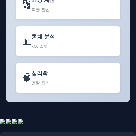
배당 계산
🔢
확률 환산
통계 분석
📊
xG, 스탯
심리학
🧠
멘탈 관리