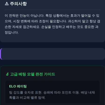
⚠️ 주의사항
이 전략은 만능이 아닙니다. 특정 상황에서는 효과가 떨어질 수 있
으며, 시장 변화에 따라 조정이 필요합니다. 과신하지 말고 항상 겸
손한 자세로 접근하세요. ​​손실을 인정하고 배우는 것도 중요한 과
정입니다.
🔬 고급 베팅 모델 완전 가이드
ELO 레이팅
팀 강도를 숫자로 표현. 승패에 따라 포인트 이동. 배당 내재
확률과 비교해 밸류 탐색.