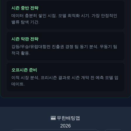
시즌 중반 전략
데이터 충분히 쌓인 시점. 모델 최적화 시기. 가장 안정적인
밸류 탐색 기간.
시즌 막판 전략
강등/우승/유럽대항전 진출권 경쟁 팀 동기 분석. 무동기 팀
적극 활용.
오프시즌 준비
이적 시장 분석, 프리시즌 결과로 시즌 개막 전 예측 모델 업
데이트.
🎰 무한배팅맵
2026