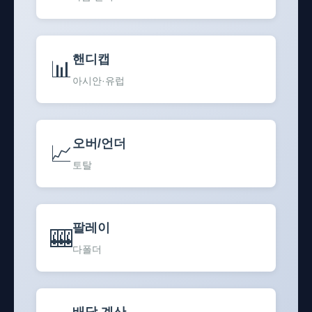
핸디캡
📊
아시안·유럽
오버/언더
📈
토탈
팔레이
🎰
다폴더