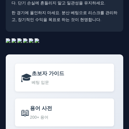
다. 단기 손실에 흔들리지 말고 일관성을 유지하세요.
한 경기에 올인하지 마세요. 분산 베팅으로 리스크를 관리하
고, 장기적인 수익을 목표로 하는 것이 현명합니다.
초보자 가이드
🎓
베팅 입문
용어 사전
📖
200+ 용어