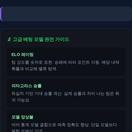
🔬 고급 베팅 모델 완전 가이드
ELO 레이팅
팀 강도를 숫자로 표현. 승패에 따라 포인트 이동. 배당 내재
확률과 비교해 밸류 탐색.
피타고라스 승률
득실차 기반 기대 승률 계산. 실제 승률과 차이 나는 팀은 회
귀 가능성.
모델 앙상블
여러 통계 모델 결합으로 예측 정확도 향상. 단일 모델보다
복합 모델이 강건.