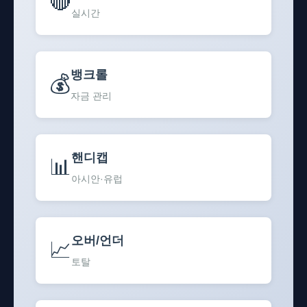
🔴
실시간
뱅크롤
💰
자금 관리
핸디캡
📊
아시안·유럽
오버/언더
📈
토탈