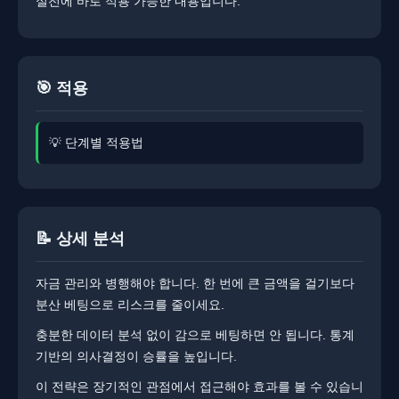
실전에 바로 적용 가능한 내용입니다.
🎯 적용
💡 단계별 적용법
📝 상세 분석
자금 관리와 병행해야 합니다. ​한 번에 큰 금액을 걸기보다
분산 베팅으로 리스크를 줄이세요.
충분한 데이터 분석 없이 감으로 베팅하면 안 됩니다. ​​통계
기반의 의사결정이 승률을 높입니다.
이 전략은 장기적인 관점에서 접근해야 효과를 볼 수 있습니