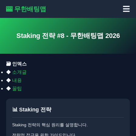
☰
🎰 무한배팅맵
Staking 전략 #8 - 무한배팅맵 2026
🗃️ 인덱스
◆
소개글
◆
내용
◆
꿀팁
📊 Staking 전략
Staking 전략의 핵심 원리를 설명합니다.
전략적 접근을 위한 가이드입니다.