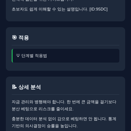
초보자도 쉽게 이해할 수 있는 설명입니다. ​[ID:95DC]
🎯 적용
💡 단계별 적용법
📝 상세 분석
자금 관리와 병행해야 합니다. 한 번에 큰 금액을 걸기보다
분산 베팅으로 리스크를 줄이세요.
충분한 데이터 분석 없이 감으로 베팅하면 안 됩니다. 통계
기반의 의사결정이 승률을 높입니다.