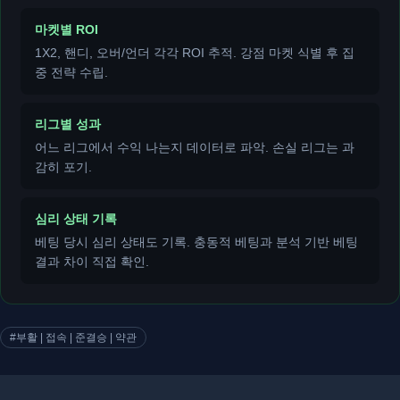
마켓별 ROI
1X2, 핸디, 오버/언더 각각 ROI 추적. 강점 마켓 식별 후 집
중 전략 수립.
리그별 성과
어느 리그에서 수익 나는지 데이터로 파악. 손실 리그는 과
감히 포기.
심리 상태 기록
베팅 당시 심리 상태도 기록. 충동적 베팅과 분석 기반 베팅
결과 차이 직접 확인.
#부활 | 접속 | 준결승 | 약관