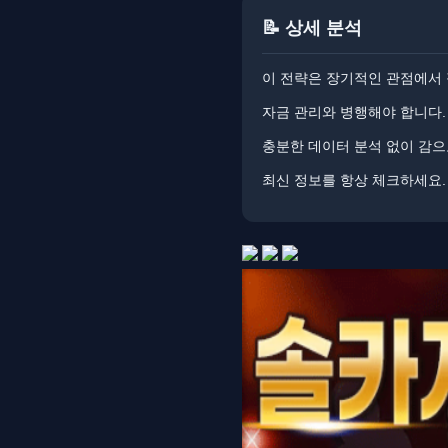
📝 상세 분석
이 전략은 장기적인 관점에서 
자금 관리와 병행해야 합니다.
충분한 데이터 분석 없이 감으
최신 정보를 항상 체크하세요. 