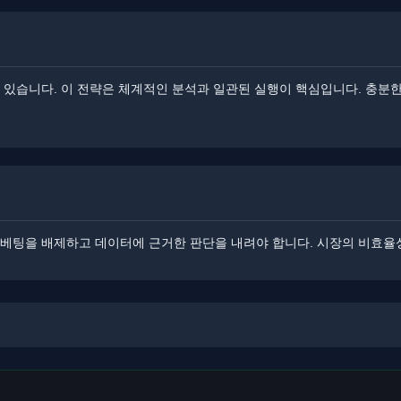
 있습니다. 이 전략은 체계적인 분석과 일관된 실행이 핵심입니다. ​​충분
인 베팅을 배제하고 데이터에 근거한 판단을 내려야 합니다. 시장의 비효율