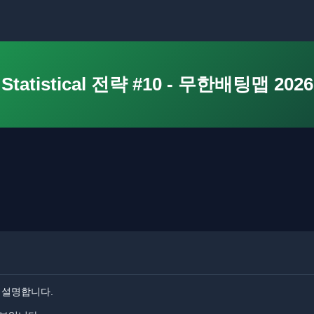
Statistical 전략 #10 - 무한배팅맵 2026
리를 설명합니다.