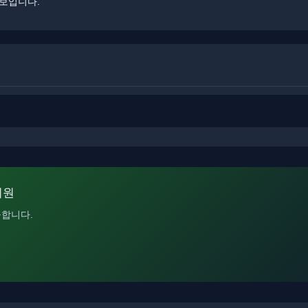
보입니다.
지원
공합니다.