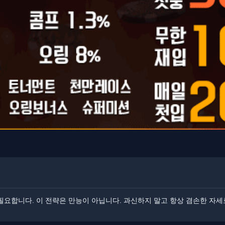
필요합니다. 이 전략은 만능이 아닙니다. ​과신하지 말고 항상 겸손한 자세