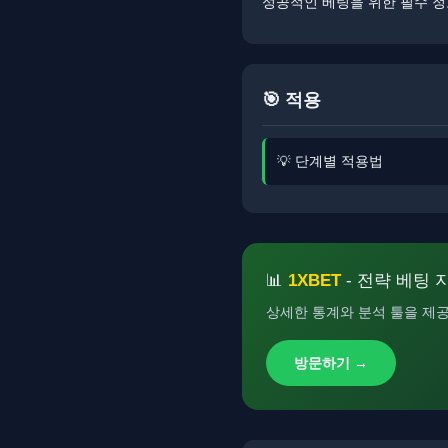
성공적인 베팅을 위한 필수 정
🎯 적용
💡 단계별 적용법
📊
1XBET
- 전략 베팅 
상세한 통계와 분석 툴을 제
방문하기 →