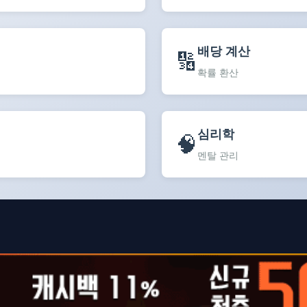
배당 계산
🔢
확률 환산
심리학
🧠
멘탈 관리