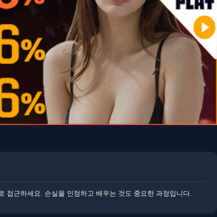
로 접근하세요. ​손실을 인정하고 배우는 것도 중요한 과정입니다.