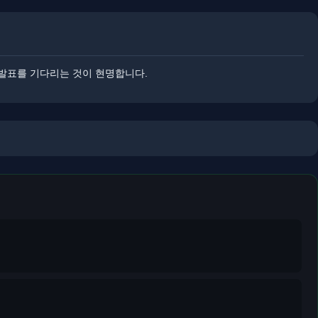
 발표를 기다리는 것이 현명합니다.