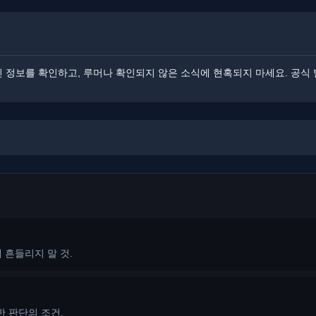
최신 정보를 확인하고, 루머나 확인되지 않은 소식에 현혹되지 마세요. 공식
에 흔들리지 말 것.
한 판단의 조건.