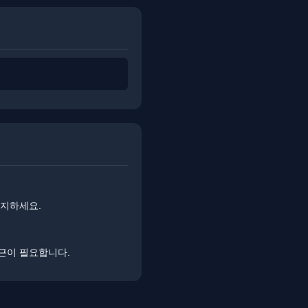
유지하세요.
접근이 필요합니다.