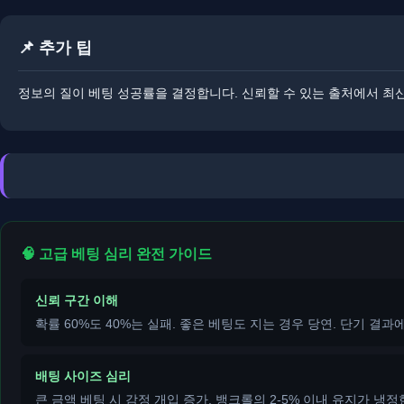
📌 추가 팁
정보의 질이 베팅 성공률을 결정합니다. ​​신뢰할 수 있는 출처에서 
🧠 고급 베팅 심리 완전 가이드
신뢰 구간 이해
확률 60%도 40%는 실패. 좋은 베팅도 지는 경우 당연. 단기 결과
배팅 사이즈 심리
큰 금액 베팅 시 감정 개입 증가. 뱅크롤의 2-5% 이내 유지가 냉정