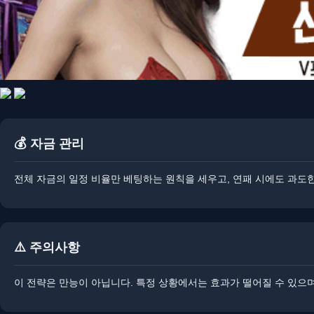
💰 자금 관리
​전체 자금의 일정 비율만 베팅하는 원칙을 세우고, 연패 시에도 과도한
⚠️ 주의사항
이 전략은 만능이 아닙니다. ​특정 상황에서는 효과가 떨어질 수 있으며