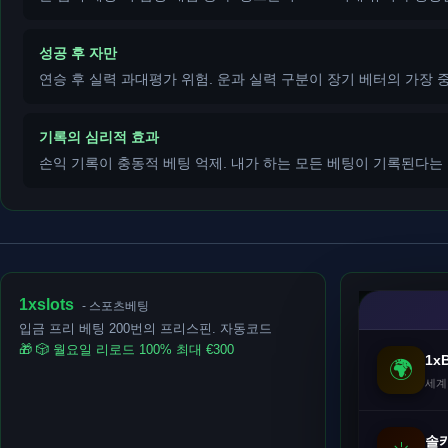
성공 후 자만
연승 후 실력 과대평가 위험. 운과 실력 구분이 장기 베터의 가장 
기록의 심리적 효과
손익 기록이 충동적 베팅 억제. 내가 하는 모든 베팅이 기록된다는 
1xslots
크레이지슬
- 스포츠베팅
입금 프리 베팅 200번의 프리스핀. 자동코드
매일 첫입금 15
🎁 🎲 월요일 리로드 100% 최대 €300
가.
1x
🌍
🎁 매일 첫입금 
세계
·
Epl 16주차
솔