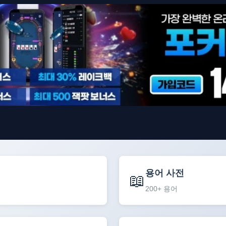
용어 사전
📖
200+ 용어