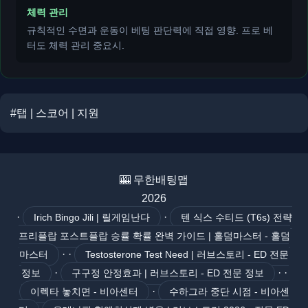
체력 관리
규칙적인 수면과 운동이 베팅 판단력에 직접 영향. 프로 베
터도 체력 관리 중요시.
#탭 | 스코어 | 지원
🎰 무한배팅맵
2026
·
·
Irich Bingo Jili | 릴게임난다
텐 식스 수티드 (T6s) 전략
프리플랍 포스트플랍 승률 확률 완벽 가이드 | 홀덤마스터 - 홀덤
· ·
마스터
Testosterone Test Need | 러브스토리 - ED 전문
·
· ·
정보
구구정 안정효과 | 러브스토리 - ED 전문 정보
·
이렉타 놓치면 - 비아센터
수하그라 중단 시점 - 비아센