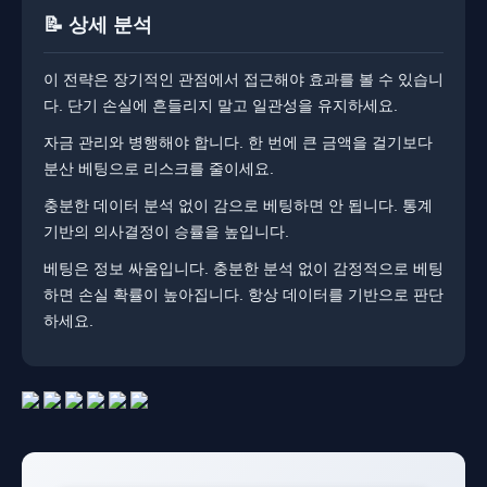
📝 상세 분석
이 전략은 장기적인 관점에서 접근해야 효과를 볼 수 있습니
다. 단기 손실에 흔들리지 말고 일관성을 유지하세요.
자금 관리와 병행해야 합니다. ​한 번에 큰 금액을 걸기보다
분산 베팅으로 리스크를 줄이세요.
충분한 데이터 분석 없이 감으로 베팅하면 안 됩니다. ​통계
기반의 의사결정이 승률을 높입니다.
베팅은 정보 싸움입니다. ​​충분한 분석 없이 감정적으로 베팅
하면 손실 확률이 높아집니다. ​항상 데이터를 기반으로 판단
하세요.