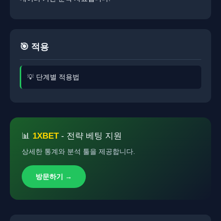
🎯 적용
💡 단계별 적용법
📊
1XBET
- 전략 베팅 지원
상세한 통계와 분석 툴을 제공합니다.
방문하기 →