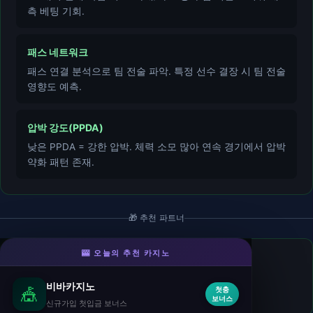
측 베팅 기회.
패스 네트워크
패스 연결 분석으로 팀 전술 파악. 특정 선수 결장 시 팀 전술
영향도 예측.
압박 강도(PPDA)
낮은 PPDA = 강한 압박. 체력 소모 많아 연속 경기에서 압박
약화 패턴 존재.
🎁 추천 파트너
🎰 오늘의 추천 카지노
다인카지노
- 온라인카지노
신규가입 후 첫입금 보너스 지급.
비바카지노
🎪
첫충
🎁 롤링조건 500%
보너스
신규가입 첫입금 보너스