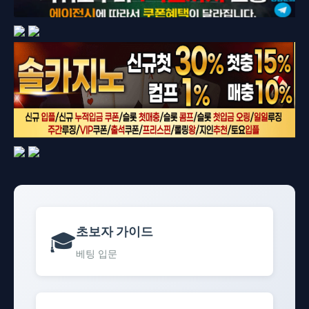
초보자 가이드
🎓
베팅 입문