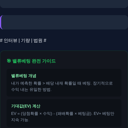
# 인터뷰 | 기량 | 법원 #
🎯 밸류베팅 완전 가이드
밸류베팅 개념
내가 예측한 확률 > 배당 내재 확률일 때 베팅. 장기적으로
수익 내는 유일한 방법.
기대값(EV) 계산
EV = (당첨확률 × 수익) - (패배확률 × 베팅금). EV+ 베팅만
지속 가능.