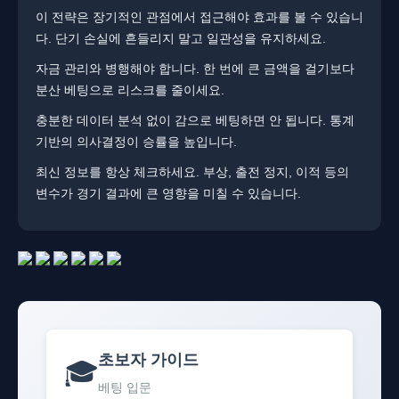
이 전략은 장기적인 관점에서 접근해야 효과를 볼 수 있습니
다. ​​단기 손실에 흔들리지 말고 일관성을 유지하세요.
자금 관리와 병행해야 합니다. 한 번에 큰 금액을 걸기보다
분산 베팅으로 리스크를 줄이세요.
충분한 데이터 분석 없이 감으로 베팅하면 안 됩니다. 통계
기반의 의사결정이 승률을 높입니다.
최신 정보를 항상 체크하세요. 부상, 출전 정지, 이적 등의
변수가 경기 결과에 큰 영향을 미칠 수 있습니다.
초보자 가이드
🎓
베팅 입문