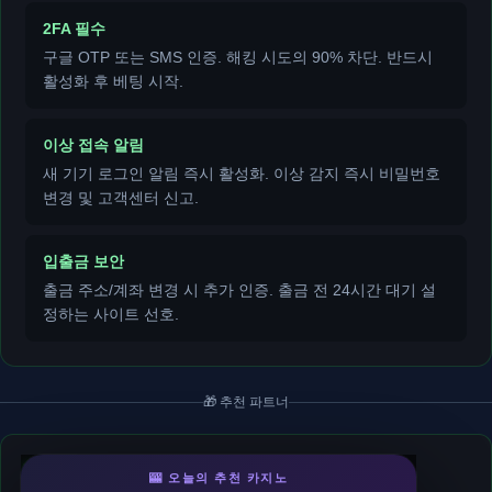
2FA 필수
구글 OTP 또는 SMS 인증. 해킹 시도의 90% 차단. 반드시
활성화 후 베팅 시작.
이상 접속 알림
새 기기 로그인 알림 즉시 활성화. 이상 감지 즉시 비밀번호
변경 및 고객센터 신고.
입출금 보안
출금 주소/계좌 변경 시 추가 인증. 출금 전 24시간 대기 설
정하는 사이트 선호.
🎁 추천 파트너
조이카지노
- 우리계열
🎰 오늘의 추천 카지노