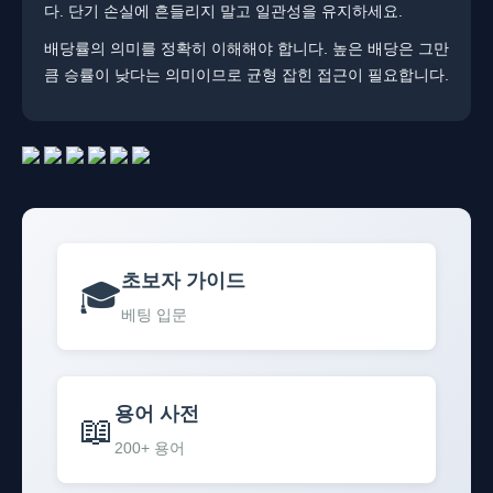
다. ​​단기 손실에 흔들리지 말고 일관성을 유지하세요.
배당률의 의미를 정확히 이해해야 합니다. ​높은 배당은 그만
큼 승률이 낮다는 의미이므로 균형 잡힌 접근이 필요합니다.
초보자 가이드
🎓
베팅 입문
용어 사전
📖
200+ 용어