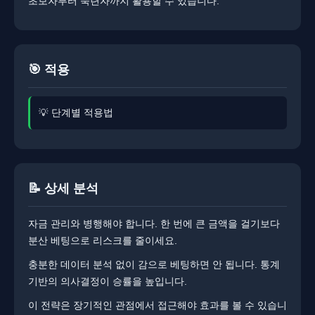
초보자부터 숙련자까지 활용할 수 있습니다.
🎯 적용
💡 단계별 적용법
📝 상세 분석
자금 관리와 병행해야 합니다. ​​한 번에 큰 금액을 걸기보다
분산 베팅으로 리스크를 줄이세요.
충분한 데이터 분석 없이 감으로 베팅하면 안 됩니다. ​​통계
기반의 의사결정이 승률을 높입니다.
이 전략은 장기적인 관점에서 접근해야 효과를 볼 수 있습니