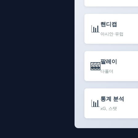
핸디캡
📊
아시안·유럽
팔레이
🎰
다폴더
통계 분석
📊
xG, 스탯