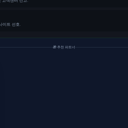
및 고객센터 신고.
사이트 선호.
🎁 추천 파트너