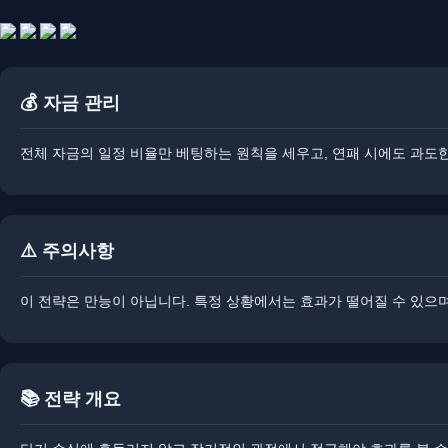
💰 자금 관리
​​전체 자금의 일정 비율만 베팅하는 원칙을 세우고, 연패 시에도 과도
⚠️ 주의사항
이 전략은 만능이 아닙니다. ​특정 상황에서는 효과가 떨어질 수 있으며
📚 전략 개요