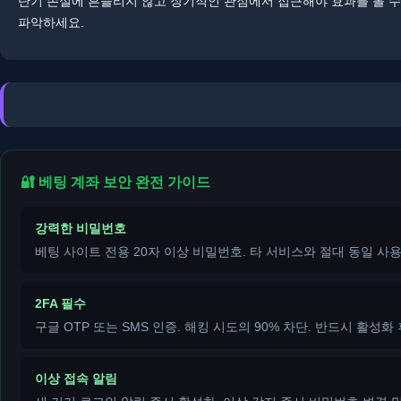
​단기 손실에 흔들리지 않고 장기적인 관점에서 접근해야 효과를 볼 수
파악하세요.
🔐 베팅 계좌 보안 완전 가이드
강력한 비밀번호
베팅 사이트 전용 20자 이상 비밀번호. 타 서비스와 절대 동일 사용
2FA 필수
구글 OTP 또는 SMS 인증. 해킹 시도의 90% 차단. 반드시 활성화 
이상 접속 알림