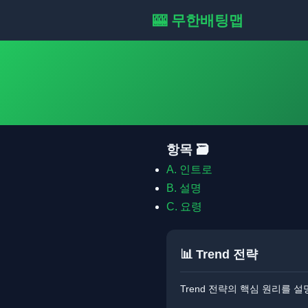
🎰 무한배팅맵
항목 🗃️
A.
인트로
B.
설명
C.
요령
📊 Trend 전략
Trend 전략의 핵심 원리를 