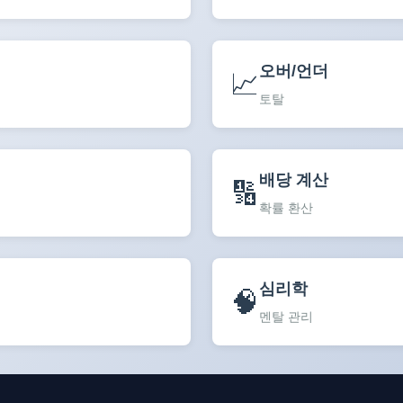
오버/언더
📈
토탈
배당 계산
🔢
확률 환산
심리학
🧠
멘탈 관리