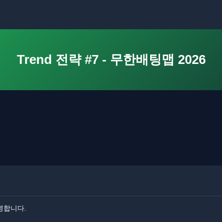
Trend 전략 #7 - 무한배팅맵 2026
설명합니다.