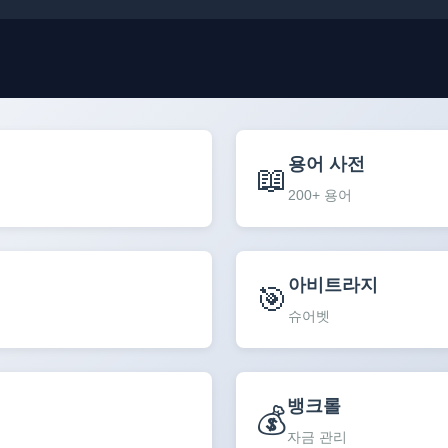
용어 사전
📖
200+ 용어
아비트라지
🎯
슈어벳
뱅크롤
💰
자금 관리