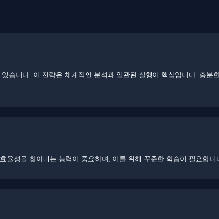
수 있습니다. 이 전략은 체계적인 분석과 일관된 실행이 핵심입니다. 충분
효율성을 찾아내는 능력이 중요하며, 이를 위해 꾸준한 학습이 필요합니다