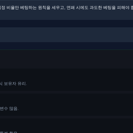
일정 비율만 베팅하는 원칙을 세우고, 연패 시에도 과도한 베팅을 피해야 합
식 보유자 유리.
변수 많음.