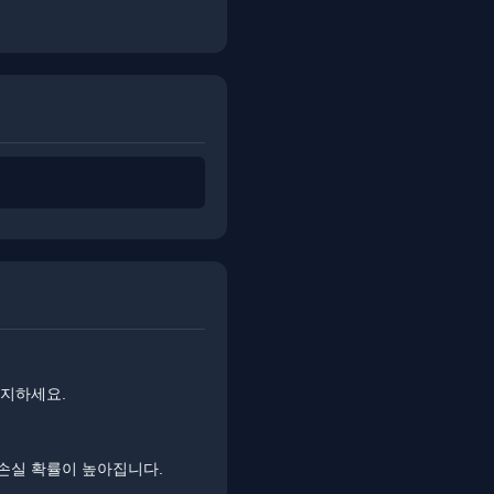
유지하세요.
손실 확률이 높아집니다.