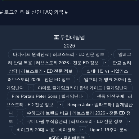
# 로그인 타율 신인 FAQ 외국 #
🎰 무한배팅맵
2026
·
타다시프 원격진료 | 러브스토리 - ED 전문 정보
말레그
·
라 반알 복용 | 러브스토리 2026 - 전문 ED 정보
판교 심리
·
상담 | 러브스토리 - ED 전문 정보
실데나필 vs 시알리스 |
·
러브스토리 2026 - 전문 ED 정보
엠프티 더 뱅크 2026 | 릴
·
게임난다
야마토 릴게임코리아 완벽 가이드 | 릴게임난다
·
Fire Portals Peter Sons | 릴게임난다
센돔 안전구매 | 러
·
브스토리 - ED 전문 정보
Respin Joker 벨라트라 | 릴게임난
·
다
수하그라 브랜드 비교 | 러브스토리 2026 - 전문 ED 정
·
·
보
쿠데나필 부작용관리 | 러브스토리 - ED 전문 정보
·
비아그라 20대 사용 - 비아센터
Ligue1 19주차 분석
#5B6 - 무한배팅맵