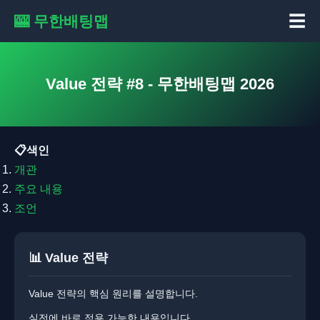
☰
🎰 무한배팅맵
Value 전략 #8 - 무한배팅맵 2026
📋색인
개관
주요 내용
조언
📊 Value 전략
Value 전략의 핵심 원리를 설명합니다.
실전에 바로 적용 가능한 내용입니다.