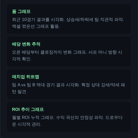
폼 그래프
최근 10경기 결과를 시각화. 상승세/하락세 팀 직관적 파악.
엑셀 꺾은선 그래프 활용.
배당 변화 추적
오픈 배당부터 클로징까지 변화 그래프. 샤프 머니 방향 시
각적 확인.
매치업 히트맵
팀 A vs 팀 B 역대 경기 결과 시각화. 특정 상대 강세/약세 패
턴 발견.
ROI 추이 그래프
월별 ROI 누적 그래프. 수익 곡선의 안정성 파악. 드로우다
운 시각적 관리.