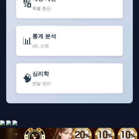
🔢
확률 환산
통계 분석
📊
xG, 스탯
심리학
🧠
멘탈 관리