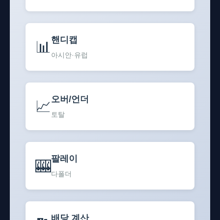
핸디캡
📊
아시안·유럽
오버/언더
📈
토탈
팔레이
🎰
다폴더
배당 계산