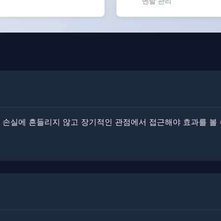
멘탈 관리
기 손실에 흔들리지 않고 장기적인 관점에서 접근해야 효과를 볼 