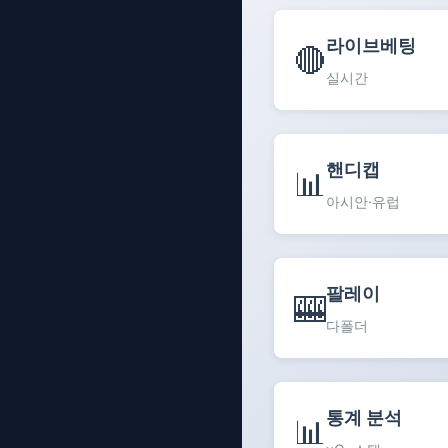
라이브베팅
🔴
실시간
핸디캡
📊
아시안·유럽
팔레이
🎰
다폴더
통계 분석
📊