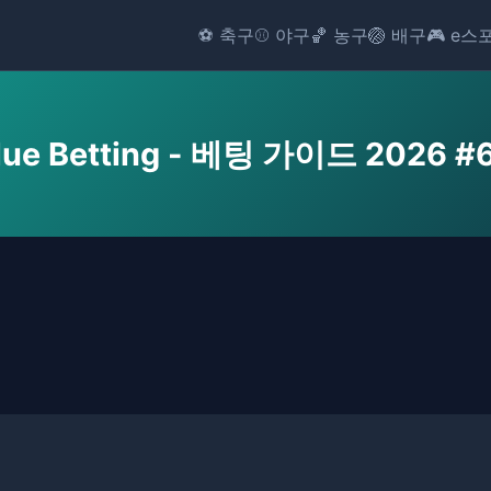
⚽ 축구
⚾ 야구
🏀 농구
🏐 배구
🎮 e스
lue Betting - 베팅 가이드 2026 #