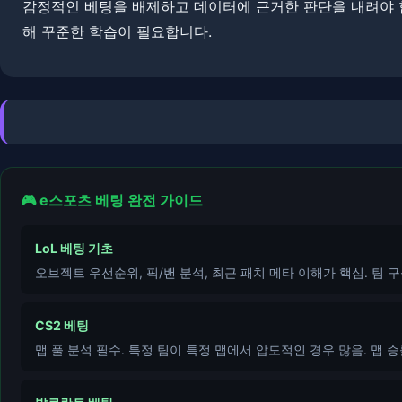
​​감정적인 베팅을 배제하고 데이터에 근거한 판단을 내려야
해 꾸준한 학습이 필요합니다.
🎮 e스포츠 베팅 완전 가이드
LoL 베팅 기초
오브젝트 우선순위, 픽/밴 분석, 최근 패치 메타 이해가 핵심. 팀 구
CS2 베팅
맵 풀 분석 필수. 특정 팀이 특정 맵에서 압도적인 경우 많음. 맵 승률