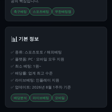
공의 핵심입니다.
축구베팅
스포츠베팅
무한배팅맵
📊
기본 정보
✅ 종류: 스포츠토토 / 해외베팅
✅ 플랫폼: PC · 모바일 모두 지원
✅ 최소 베팅: 1원~
✅ 배당률: 업계 최고 수준
✅ 라이브베팅: 인플레이 지원
✅ 업데이트: 2026년 8월 1주차 기준
배당분석
라이브베팅
모바일