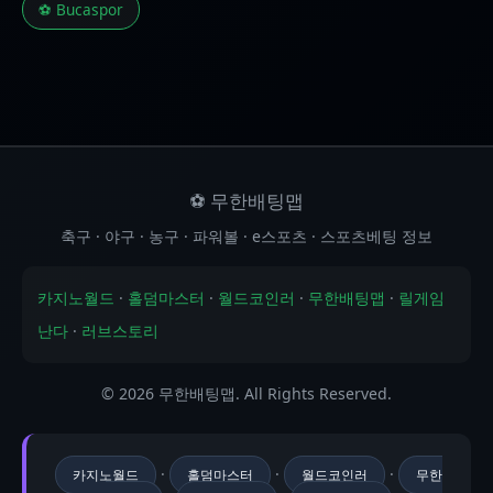
⚽ Bucaspor
⚽ 무한배팅맵
축구 · 야구 · 농구 · 파워볼 · e스포츠 · 스포츠베팅 정보
카지노월드
·
홀덤마스터
·
월드코인러
·
무한배팅맵
·
릴게임
난다
·
러브스토리
© 2026 무한배팅맵. All Rights Reserved.
·
·
·
카지노월드
홀덤마스터
월드코인러
무한