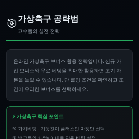
가상축구 공략법
🎯
고수들의 실전 전략
온라인 가상축구 보너스 활용 전략입니다. 신규 가
입 보너스와 무료 베팅을 최대한 활용하면 초기 자
본을 늘릴 수 있습니다. 단 롤링 조건을 확인하고 조
건이 유리한 보너스를 선택하세요.
⚡ 가상축구 핵심 포인트
🎯 가치베팅 - 기댓값이 플러스인 마켓만 선택
🎯 뱅크롤의 1~5% 이내로 단위 베팅 설정