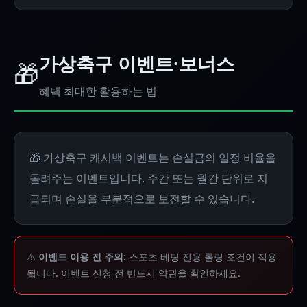
가상축구 이벤트·보너스
🎁
혜택 최대한 활용하는 법
🎁 가상축구 캐시백 이벤트는 손실금의 일정 비율을
돌려주는 이벤트입니다. 주간 또는 월간 단위로 지
급되며 손실을 부분적으로 보전할 수 있습니다.
⚠️
이벤트 이용 전 주의:
스포츠 베팅 전용 롤링 조건이 적용
됩니다. 이벤트 신청 전 반드시 약관을 확인하세요.