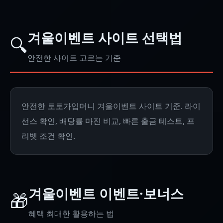
겨울이벤트 사이트 선택법
🔍
안전한 사이트 고르는 기준
안전한 토토가입머니 겨울이벤트 사이트 기준. 라이
선스 확인, 배당률 마진 비교, 빠른 출금 테스트, 프
리벳 조건 확인.
겨울이벤트 이벤트·보너스
🎁
혜택 최대한 활용하는 법