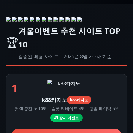
겨울이벤트 추천 사이트 TOP
🏆
10
검증된 베팅 사이트 | 2026년 8월 2주차 기준
1
k88카지노
k88카지노
첫·매충전 5~10% | 슬롯 리베이트 4% | 당일 페이백 5%
🎁 상시 이벤트