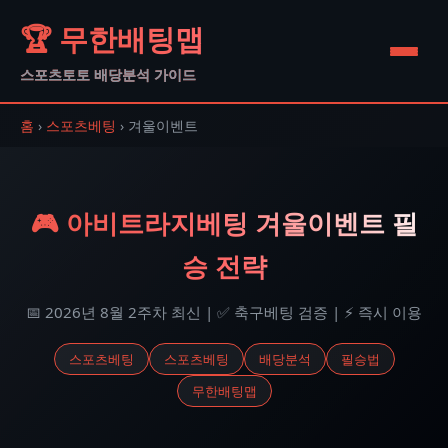
🏆 무한배팅맵
스포츠토토 배당분석 가이드
홈
›
스포츠베팅
› 겨울이벤트
🎮 아비트라지베팅 겨울이벤트 필
승 전략
📅 2026년 8월 2주차 최신 | ✅ 축구베팅 검증 | ⚡ 즉시 이용
스포츠베팅
스포츠베팅
배당분석
필승법
무한배팅맵