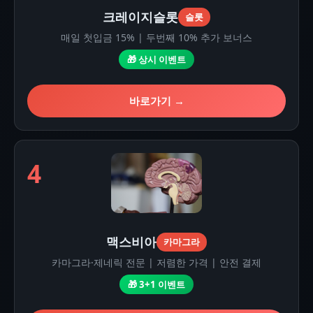
크레이지슬롯
슬롯
매일 첫입금 15% | 두번째 10% 추가 보너스
🎁 상시 이벤트
바로가기 →
4
맥스비아
카마그라
카마그라·제네릭 전문 | 저렴한 가격 | 안전 결제
🎁 3+1 이벤트