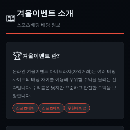
겨울이벤트 소개
📖
스포츠베팅 배당 정보
🏆
겨울이벤트 란?
온라인 겨울이벤트 아비트라지(차익거래)는 여러 베팅
사이트의 배당 차이를 이용해 무위험 수익을 올리는 전
략입니다. 수익률은 낮지만 꾸준하고 안전한 수익을 보
장합니다.
스포츠베팅
스포츠베팅
무한배팅맵