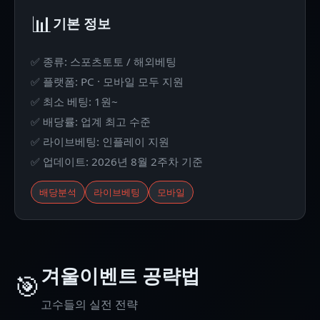
📊
기본 정보
✅ 종류: 스포츠토토 / 해외베팅
✅ 플랫폼: PC · 모바일 모두 지원
✅ 최소 베팅: 1원~
✅ 배당률: 업계 최고 수준
✅ 라이브베팅: 인플레이 지원
✅ 업데이트: 2026년 8월 2주차 기준
배당분석
라이브베팅
모바일
겨울이벤트 공략법
🎯
고수들의 실전 전략