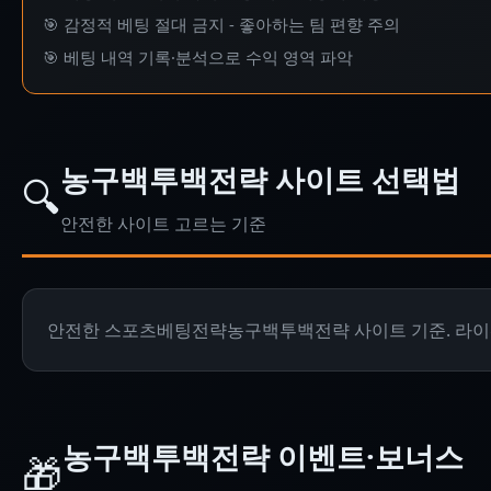
🎯 감정적 베팅 절대 금지 - 좋아하는 팀 편향 주의
🎯 베팅 내역 기록·분석으로 수익 영역 파악
농구백투백전략 사이트 선택법
🔍
안전한 사이트 고르는 기준
안전한 스포츠베팅전략농구백투백전략 사이트 기준. 라이선스 
농구백투백전략 이벤트·보너스
🎁