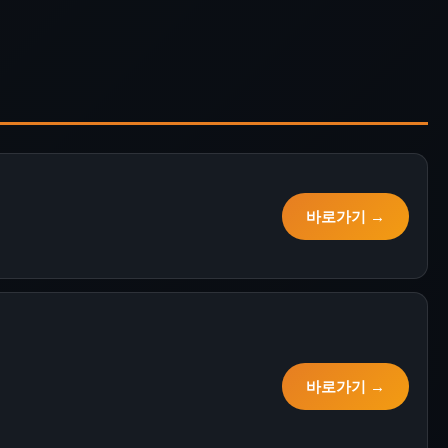
바로가기 →
바로가기 →