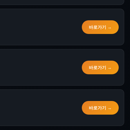
바로가기 →
바로가기 →
바로가기 →