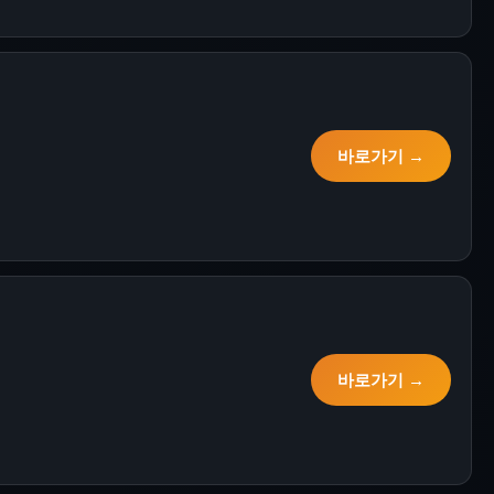
바로가기 →
바로가기 →