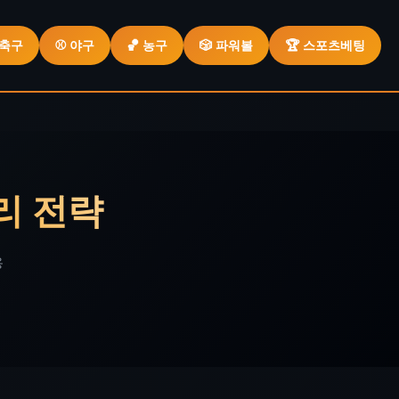
 축구
⚾ 야구
🏀 농구
🎲 파워볼
🏆 스포츠베팅
리 전략
용