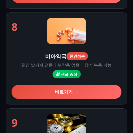
8
비아약국
천연성분
천연 발기제 전문 | 부작용 없음 | 장기 복용 가능
🎁 샘플 증정
바로가기 →
9