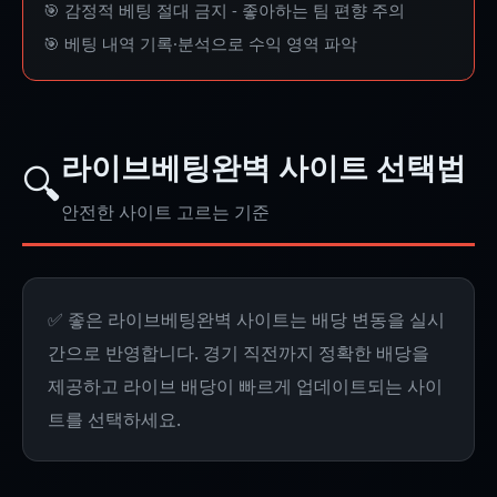
🎯 감정적 베팅 절대 금지 - 좋아하는 팀 편향 주의
🎯 베팅 내역 기록·분석으로 수익 영역 파악
라이브베팅완벽 사이트 선택법
🔍
안전한 사이트 고르는 기준
✅ 좋은 라이브베팅완벽 사이트는 배당 변동을 실시
간으로 반영합니다. 경기 직전까지 정확한 배당을
제공하고 라이브 배당이 빠르게 업데이트되는 사이
트를 선택하세요.