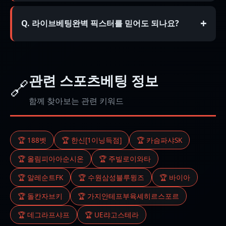
A. 베팅 한도를 설정하고 손실 시 감정적인 추가 베팅
을 피하세요. 문제가 있다면 한국도박문제관리센터
Q. 라이브베팅완벽 픽스터를 믿어도 되나요?
(☎ 1336)에 상담을 요청하세요.
A. 수익 인증이 있는 검증된 픽스터는 참고할 수 있지
만 무조건 따르는 것은 금물입니다. 픽스터의 분석을
본인 분석과 비교하여 최종 결정을 내리세요.
관련 스포츠베팅 정보
🔗
함께 찾아보는 관련 키워드
🏆 188벳
🏆 한신[1이닝득점]
🏆 카슴파샤SK
🏆 올림피아아순시온
🏆 주빌로이와타
🏆 알레순트FK
🏆 수원삼성블루윙즈
🏆 바이아
🏆 돌칸자브키
🏆 가지안테프부육셰히르스포르
🏆 데그라프샤프
🏆 UE랴고스테라