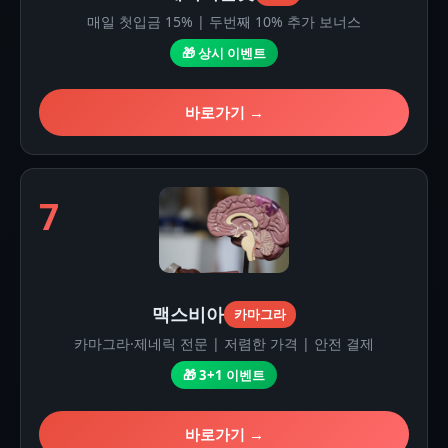
매일 첫입금 15% | 두번째 10% 추가 보너스
🎁 상시 이벤트
바로가기 →
7
맥스비아
카마그라
카마그라·제네릭 전문 | 저렴한 가격 | 안전 결제
🎁 3+1 이벤트
바로가기 →