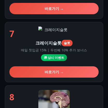
바로가기 →
7
크레이지슬롯
슬롯
매일 첫입금 15% | 두번째 10% 추가 보너스
🎁 상시 이벤트
바로가기 →
8