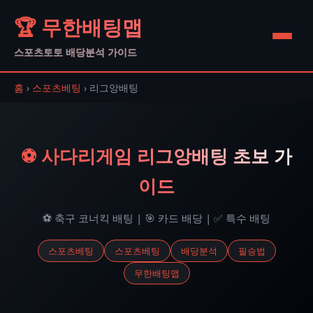
🏆 무한배팅맵
스포츠토토 배당분석 가이드
홈
›
스포츠베팅
› 리그앙배팅
⚽ 사다리게임 리그앙배팅 초보 가
이드
⚽ 축구 코너킥 배팅 | 🎯 카드 배당 | ✅ 특수 배팅
스포츠베팅
스포츠베팅
배당분석
필승법
무한배팅맵