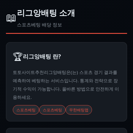
리그앙배팅 소개
📖
스포츠베팅 배당 정보
🏆
리그앙배팅 란?
토토사이트추천리그앙배팅은(는) 스포츠 경기 결과를
예측하여 베팅하는 서비스입니다. 통계와 전략으로 장
기적 수익이 가능합니다. 올바른 방법으로 안전하게 이
용하세요.
스포츠베팅
스포츠베팅
무한배팅맵