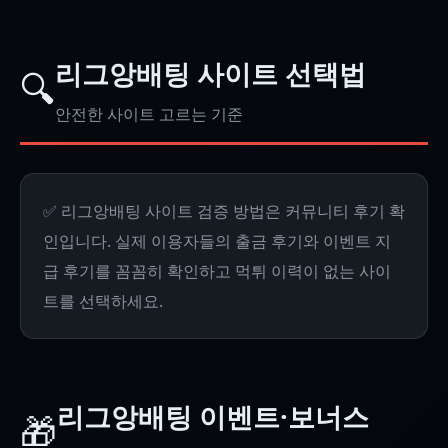
리그앙배팅 사이트 선택법
🔍
안전한 사이트 고르는 기준
✅ 리그앙배팅 사이트 검증 방법은 커뮤니티 후기 확
인입니다. 실제 이용자들의 출금 후기와 이벤트 지
급 후기를 꼼꼼히 확인하고 먹튀 이력이 없는 사이
트를 선택하세요.
리그앙배팅 이벤트·보너스
🎁