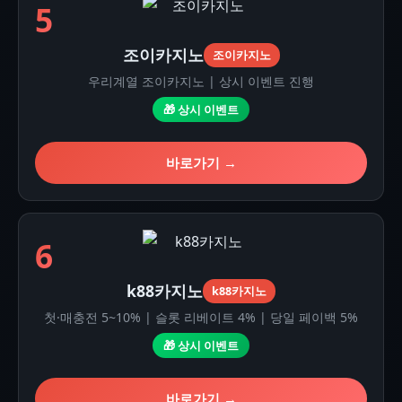
5
조이카지노
조이카지노
우리계열 조이카지노 | 상시 이벤트 진행
🎁 상시 이벤트
바로가기 →
6
k88카지노
k88카지노
첫·매충전 5~10% | 슬롯 리베이트 4% | 당일 페이백 5%
🎁 상시 이벤트
바로가기 →