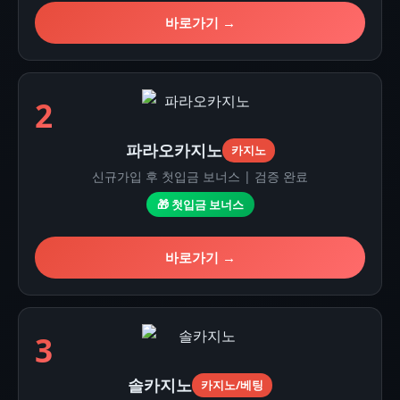
바로가기 →
2
파라오카지노
카지노
신규가입 후 첫입금 보너스 | 검증 완료
🎁 첫입금 보너스
바로가기 →
3
솔카지노
카지노/베팅