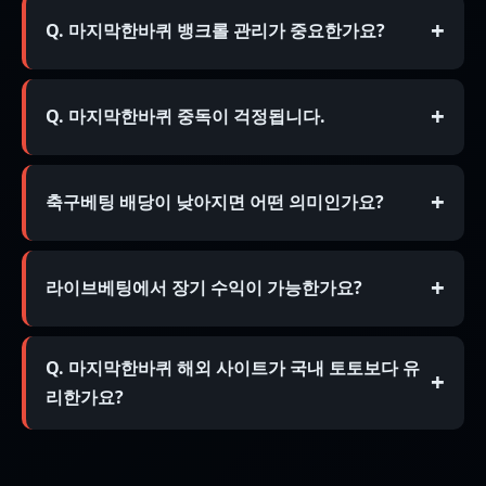
Q. 마지막한바퀴 뱅크롤 관리가 중요한가요?
A. 매우 중요합니다. 전체 자금의 1~5% 이내로 단위
베팅을 설정하면 연속 손실에도 자금이 고갈되지 않
Q. 마지막한바퀴 중독이 걱정됩니다.
습니다. 뱅크롤 관리가 장기 수익의 핵심입니다.
A. 베팅 한도를 설정하고 손실 시 감정적인 추가 베팅
을 피하세요. 문제가 있다면 한국도박문제관리센터
축구베팅 배당이 낮아지면 어떤 의미인가요?
(☎ 1336)에 상담을 요청하세요.
많은 돈이 해당 팀에 몰렸다는 신호입니다. 샤프머니
여부를 파악하세요.
라이브베팅에서 장기 수익이 가능한가요?
가치베팅 전략을 꾸준히 실행하면 가능합니다. 최소
Q. 마지막한바퀴 해외 사이트가 국내 토토보다 유
500건 이상 데이터를 쌓으세요.
리한가요?
A. 해외 사이트는 국내 토토보다 배당률이 10~30%
높으며 더 다양한 마켓을 제공합니다. 1xBet 등 라이