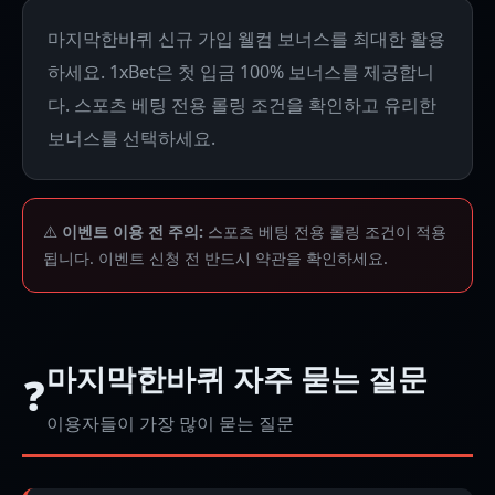
마지막한바퀴 신규 가입 웰컴 보너스를 최대한 활용
하세요. 1xBet은 첫 입금 100% 보너스를 제공합니
다. 스포츠 베팅 전용 롤링 조건을 확인하고 유리한
보너스를 선택하세요.
⚠️
이벤트 이용 전 주의:
스포츠 베팅 전용 롤링 조건이 적용
됩니다. 이벤트 신청 전 반드시 약관을 확인하세요.
마지막한바퀴 자주 묻는 질문
❓
이용자들이 가장 많이 묻는 질문