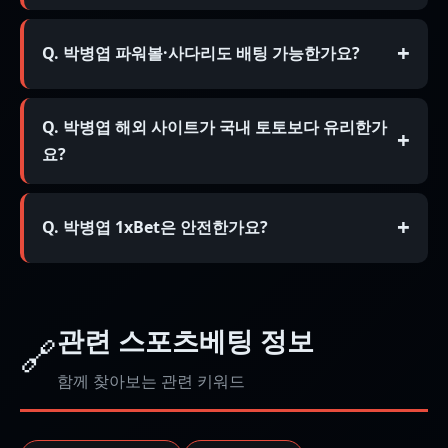
수익 인증이 있는 검증된 픽스터는 참고할 수 있지만
무조건 따르는 것은 금물입니다. 픽스터의 분석을 본
Q. 박병엽 파워볼·사다리도 배팅 가능한가요?
인 분석과 비교하여 최종 결정을 내리세요.
A. 네, 많은 해외 사이트에서 파워볼, 사다리 등 미니
Q. 박병엽 해외 사이트가 국내 토토보다 유리한가
게임 베팅도 지원합니다. 다만 패턴 분석의 효과에 대
요?
해서는 신중하게 접근하세요.
A. 해외 사이트는 국내 토토보다 배당률이 10~30%
높으며 더 다양한 마켓을 제공합니다. 1xBet 등 라이
Q. 박병엽 1xBet은 안전한가요?
선스 보유 사이트를 선택하면 안전합니다.
A. 1xBet은 큐라소 라이선스를 보유한 세계 최대 스
포츠베팅 사이트입니다. 첫입금 100% 보너스와
1000개 이상의 스포츠 마켓을 제공합니다.
관련 스포츠베팅 정보
🔗
함께 찾아보는 관련 키워드