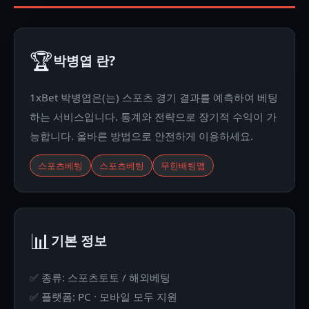
🏆
박병엽 란?
1xBet 박병엽은(는) 스포츠 경기 결과를 예측하여 베팅
하는 서비스입니다. 통계와 전략으로 장기적 수익이 가
능합니다. 올바른 방법으로 안전하게 이용하세요.
스포츠베팅
스포츠베팅
무한배팅맵
📊
기본 정보
✅ 종류: 스포츠토토 / 해외베팅
✅ 플랫폼: PC · 모바일 모두 지원