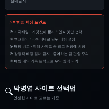
절대금지.
⚡ 박병엽 핵심 포인트
🎯 가치베팅 - 기댓값이 플러스인 마켓만 선택
🎯 뱅크롤의 1~5% 이내로 단위 베팅 설정
🎯 배당 비교 - 여러 사이트 중 최고 배당에 베팅
🎯 감정적 베팅 절대 금지 - 좋아하는 팀 편향 주의
🎯 베팅 내역 기록·분석으로 수익 영역 파악
박병엽 사이트 선택법
🔍
안전한 사이트 고르는 기준