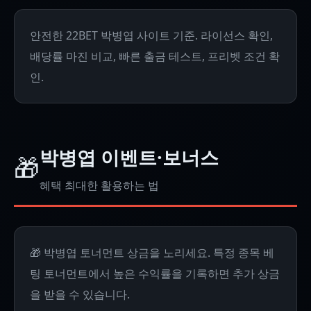
안전한 22BET 박병엽 사이트 기준. 라이선스 확인,
배당률 마진 비교, 빠른 출금 테스트, 프리벳 조건 확
인.
박병엽 이벤트·보너스
🎁
혜택 최대한 활용하는 법
🎁 박병엽 토너먼트 상금을 노리세요. 특정 종목 베
팅 토너먼트에서 높은 수익률을 기록하면 추가 상금
을 받을 수 있습니다.