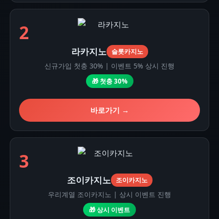
2
라카지노
슬롯카지노
신규가입 첫충 30% | 이벤트 5% 상시 진행
🎁 첫충 30%
바로가기 →
3
조이카지노
조이카지노
우리계열 조이카지노 | 상시 이벤트 진행
🎁 상시 이벤트