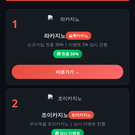
1
라카지노
슬롯카지노
신규가입 첫충 30% | 이벤트 5% 상시 진행
🎁 첫충 30%
바로가기 →
2
조이카지노
조이카지노
우리계열 조이카지노 | 상시 이벤트 진행
🎁 상시 이벤트