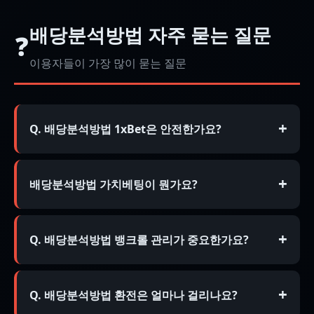
배당분석방법 자주 묻는 질문
❓
이용자들이 가장 많이 묻는 질문
Q. 배당분석방법 1xBet은 안전한가요?
A. 1xBet은 큐라소 라이선스를 보유한 세계 최대 스
포츠베팅 사이트입니다. 첫입금 100% 보너스와
배당분석방법 가치베팅이 뭔가요?
1000개 이상의 스포츠 마켓을 제공합니다.
배당률이 실제 확률보다 높게 설정된 마켓에 베팅하
는 전략입니다. 기댓값(EV)이 플러스인 베팅만 골라
Q. 배당분석방법 뱅크롤 관리가 중요한가요?
서 하면 장기적으로 수익을 낼 수 있습니다.
A. 매우 중요합니다. 전체 자금의 1~5% 이내로 단위
베팅을 설정하면 연속 손실에도 자금이 고갈되지 않
Q. 배당분석방법 환전은 얼마나 걸리나요?
습니다. 뱅크롤 관리가 장기 수익의 핵심입니다.