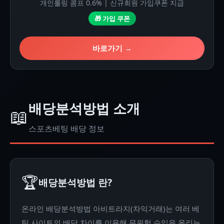
개인롤링 콤프 0.6% | 신규회원 가입쿠폰 지급
🎁 가입 쿠폰
바로가기 →
배당분석방법 소개
📖
스포츠베팅 배당 정보
🏆
배당분석방법 란?
온라인 배당분석방법 아비트라지(차익거래)는 여러 베
팅 사이트의 배당 차이를 이용해 무위험 수익을 올리는