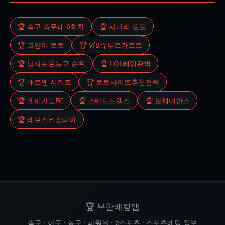
🏆 축구 승무패 6회차
🏆 사다리 토토
🏆 고양이 토토
🏆 VfB슈투트가르트
🏆 남자프로농구 순위
🏆 LOL베팅완벽
🏆 배트맨 시리즈
🏆 토토사이트추천전략
🏆 엔비가도FC
🏆 스타드드랭스
🏆 보헤미안스
🏆 레브스키소피아
🏆 무한배팅맵
축구 · 야구 · 농구 · 파워볼 · e스포츠 · 스포츠베팅 정보