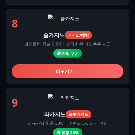
8
솔카지노
카지노/베팅
개인롤링 콤프 0.6% | 신규회원 가입쿠폰 지급
🎁 가입 쿠폰
바로가기 →
9
라카지노
슬롯카지노
신규가입 첫충 30% | 이벤트 5% 상시 진행
🎁 첫충 30%