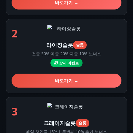
바로가기 →
2
라이징슬롯
슬롯
첫충 50%·매충 20%·재충 10% 보너스
🎁 상시 이벤트
바로가기 →
3
크레이지슬롯
슬롯
매일 첫입금 15% | 두번째 10% 추가 보너스