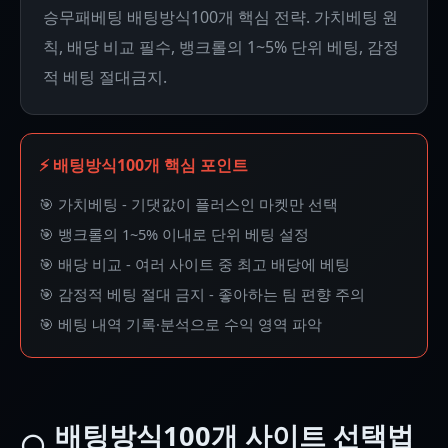
승무패베팅 배팅방식100개 핵심 전략. 가치베팅 원
칙, 배당 비교 필수, 뱅크롤의 1~5% 단위 베팅, 감정
적 베팅 절대금지.
⚡ 배팅방식100개 핵심 포인트
🎯 가치베팅 - 기댓값이 플러스인 마켓만 선택
🎯 뱅크롤의 1~5% 이내로 단위 베팅 설정
🎯 배당 비교 - 여러 사이트 중 최고 배당에 베팅
🎯 감정적 베팅 절대 금지 - 좋아하는 팀 편향 주의
🎯 베팅 내역 기록·분석으로 수익 영역 파악
배팅방식100개 사이트 선택법