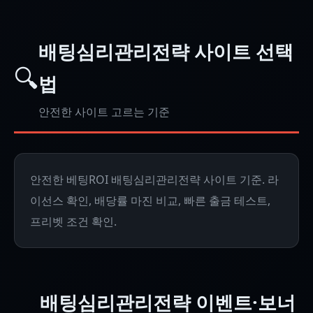
배팅심리관리전략 사이트 선택
🔍
법
안전한 사이트 고르는 기준
안전한 베팅ROI 배팅심리관리전략 사이트 기준. 라
이선스 확인, 배당률 마진 비교, 빠른 출금 테스트,
프리벳 조건 확인.
배팅심리관리전략 이벤트·보너