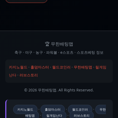
🏆 무한배팅맵
축구 · 야구 · 농구 · 파워볼 · e스포츠 · 스포츠베팅 정보
카지노월드
·
홀덤마스터
·
월드코인러
·
무한배팅맵
·
릴게임
난다
·
러브스토리
© 2026 무한배팅맵. All Rights Reserved.
·
·
·
카지노월드
홀덤마스터
월드코인러
무한
·
·
배팅맵
릴게임난다
러브스토리