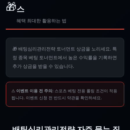
🎁
스
혜택 최대한 활용하는 법
🎁 배팅심리관리전략 토너먼트 상금을 노리세요. 특
정 종목 베팅 토너먼트에서 높은 수익률을 기록하면
추가 상금을 받을 수 있습니다.
⚠️
이벤트 이용 전 주의:
스포츠 베팅 전용 롤링 조건이 적용
됩니다. 이벤트 신청 전 반드시 약관을 확인하세요.
배팅심리관리전략 자주 묻는 질