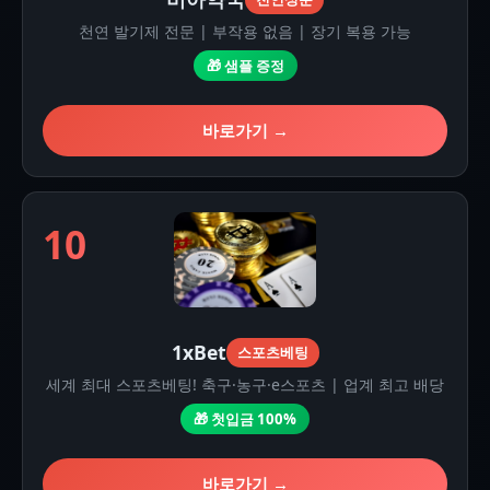
천연 발기제 전문 | 부작용 없음 | 장기 복용 가능
🎁 샘플 증정
바로가기 →
10
1xBet
스포츠베팅
세계 최대 스포츠베팅! 축구·농구·e스포츠 | 업계 최고 배당
🎁 첫입금 100%
바로가기 →