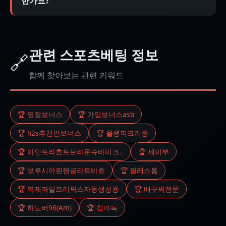
한가요?
때 높아진 배당을 노리는 것이 효과적입니다.
A. 해외 사이트는 국내 토토보다 배당률이 10~30%
높으며 더 다양한 마켓을 제공합니다. 1xBet 등 라이
선스 보유 사이트를 선택하면 안전합니다.
관련 스포츠베팅 정보
🔗
함께 찾아보는 관련 키워드
🏆 명절보너스
🏆 가입보너스asb
🏆 h2s추천인보너스
🏆 올랭피크리옹
🏆 아인트라흐트브라운슈바이크..
🏆 세이부
🏆 보루시아묀헨글라트바흐
🏆 릴레스톰
🏆 복제파일프리픽스자동생성용
🏆 배구픽전문
🏆 하노버96(Am)
🏆 킬마녹