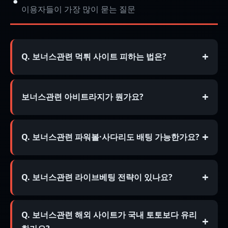
이용자들이 가장 많이 묻는 질문
Q. 보너스관련 먹튀 사이트 피하는 법은?
A. 공인 라이선스 보유 여부, 커뮤니티 출금 후기, 운
영 기간을 확인하세요. 배당이 비정상적으로 높거나
보너스관련 아비트라지가 뭔가요?
이벤트 조건이 불명확한 사이트는 피하세요.
여러 베팅 사이트의 배당 차이를 이용해 어느 쪽이 이
겨도 수익이 나는 조합을 찾는 전략입니다. 수익률은
Q. 보너스관련 파워볼·사다리도 배팅 가능한가요?
낮지만 리스크가 없어 안정적입니다.
A. 네, 많은 해외 사이트에서 파워볼, 사다리 등 미니
게임 베팅도 지원합니다. 다만 패턴 분석의 효과에 대
Q. 보너스관련 라이브베팅 전략이 있나요?
해서는 신중하게 접근하세요.
A. 경기 시작 후 흐름을 파악한 뒤 베팅하면 더 정확
Q. 보너스관련 해외 사이트가 국내 토토보다 유리
한 예측이 가능합니다. 특히 강팀이 예상 외로 뒤처질