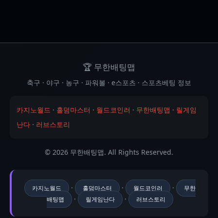
🏆 무한배팅맵
축구 · 야구 · 농구 · 파워볼 · e스포츠 · 스포츠베팅 정보
카지노월드
·
홀덤마스터
·
월드코인러
·
무한배팅맵
·
릴게임
난다
·
러브스토리
© 2026 무한배팅맵. All Rights Reserved.
·
·
·
카지노월드
홀덤마스터
월드코인러
무한
·
·
배팅맵
릴게임난다
러브스토리