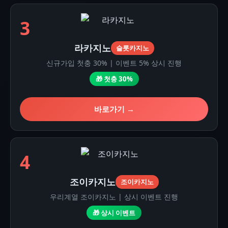
3
라카지노
슬롯카지노
신규가입 첫충 30% | 이벤트 5% 상시 진행
🎁 첫충 30%
바로가기 →
4
조이카지노
조이카지노
우리계열 조이카지노 | 상시 이벤트 진행
🎁 상시 이벤트