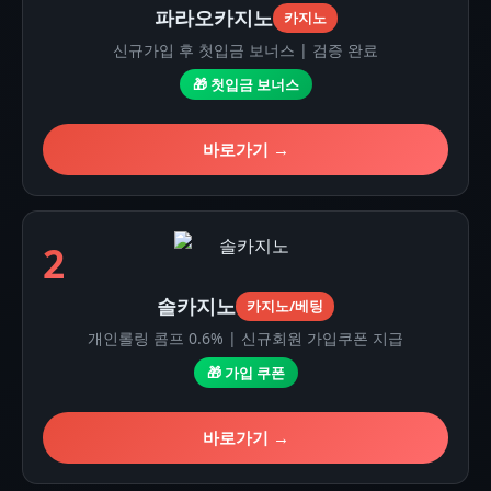
파라오카지노
카지노
신규가입 후 첫입금 보너스 | 검증 완료
🎁 첫입금 보너스
바로가기 →
2
솔카지노
카지노/베팅
개인롤링 콤프 0.6% | 신규회원 가입쿠폰 지급
🎁 가입 쿠폰
바로가기 →