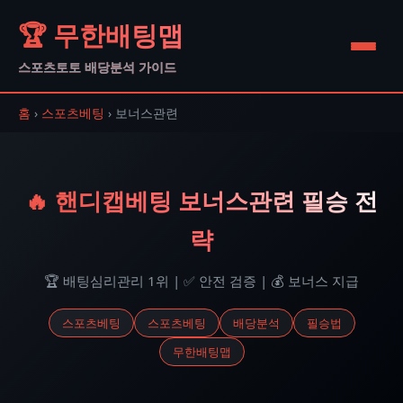
🏆 무한배팅맵
스포츠토토 배당분석 가이드
홈
›
스포츠베팅
› 보너스관련
🔥 핸디캡베팅 보너스관련 필승 전
략
🏆 배팅심리관리 1위 | ✅ 안전 검증 | 💰 보너스 지급
스포츠베팅
스포츠베팅
배당분석
필승법
무한배팅맵