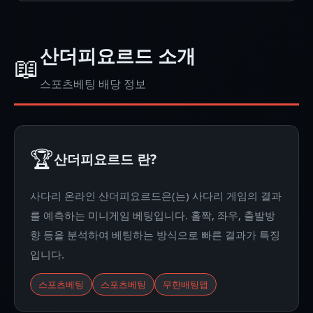
산더피요르드 소개
📖
스포츠베팅 배당 정보
🏆
산더피요르드 란?
사다리 온라인 산더피요르드은(는) 사다리 게임의 결과
를 예측하는 미니게임 베팅입니다. 홀짝, 좌우, 출발방
향 등을 분석하여 베팅하는 방식으로 빠른 결과가 특징
입니다.
스포츠베팅
스포츠베팅
무한배팅맵