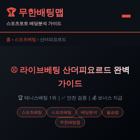
🏆 무한배팅맵
스포츠토토 배당분석 가이드
홈
›
스포츠베팅
› 산더피요르드
⚾ 라이브베팅 산더피요르드 완벽
가이드
🏆 테니스베팅 1위 | ✅ 안전 검증 | 💰 보너스 지급
스포츠베팅
스포츠베팅
배당분석
필승법
무한배팅맵