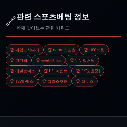
여부를 파악하세요.
관련 스포츠베팅 정보
🔗
함께 찾아보는 관련 키워드
🏆 네임드사다리
🏆 name스포츠
🏆 UFC베팅
🏆 핸디캡
🏆 등급보너스
🏆 무위험배팅
🏆 레벨보너스
🏆 h3s이벤트
🏆 SK[고효준]
🏆 TSV하벨스
🏆 그라스호퍼
🏆 라누스