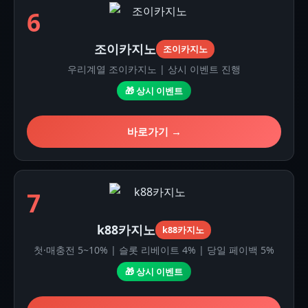
6
조이카지노
조이카지노
우리계열 조이카지노 | 상시 이벤트 진행
🎁 상시 이벤트
바로가기 →
7
k88카지노
k88카지노
첫·매충전 5~10% | 슬롯 리베이트 4% | 당일 페이백 5%
🎁 상시 이벤트