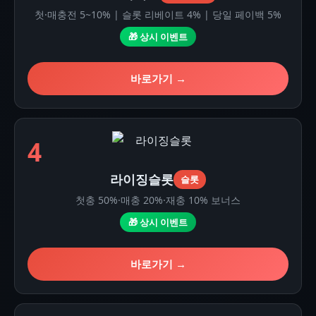
첫·매충전 5~10% | 슬롯 리베이트 4% | 당일 페이백 5%
🎁 상시 이벤트
바로가기 →
4
라이징슬롯
슬롯
첫충 50%·매충 20%·재충 10% 보너스
🎁 상시 이벤트
바로가기 →