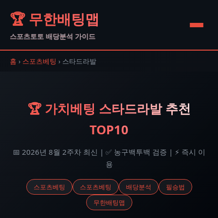
🏆 무한배팅맵
스포츠토토 배당분석 가이드
홈
›
스포츠베팅
› 스타드라발
🏆 가치베팅 스타드라발 추천
TOP10
📅 2026년 8월 2주차 최신 | ✅ 농구백투백 검증 | ⚡ 즉시 이
용
스포츠베팅
스포츠베팅
배당분석
필승법
무한배팅맵