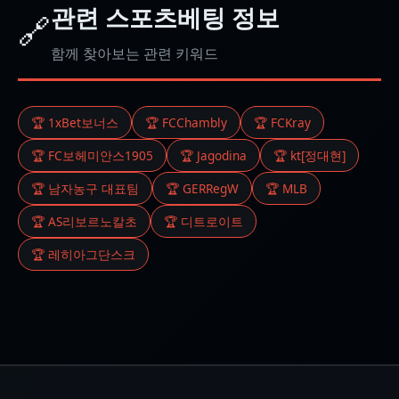
이벤트 조건이 불명확한 사이트는 피하세요.
관련 스포츠베팅 정보
🔗
함께 찾아보는 관련 키워드
🏆 1xBet보너스
🏆 FCChambly
🏆 FCKray
🏆 FC보헤미안스1905
🏆 Jagodina
🏆 kt[정대현]
🏆 남자농구 대표팀
🏆 GERRegW
🏆 MLB
🏆 AS리보르노칼초
🏆 디트로이트
🏆 레히아그단스크