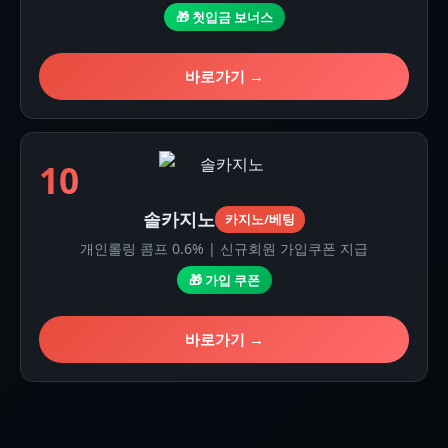
🎁 첫입금 보너스
바로가기 →
10
솔카지노
카지노/베팅
개인롤링 콤프 0.6% | 신규회원 가입쿠폰 지급
🎁 가입 쿠폰
바로가기 →