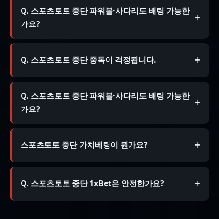
Q. 스포츠토토 중단 파워볼·사다리도 배팅 가능한
가요?
A. 네, 많은 해외 사이트에서 파워볼, 사다리 등 미니
게임 베팅도 지원합니다. 다만 패턴 분석의 효과에 대
Q. 스포츠토토 중단 중독이 걱정됩니다.
해서는 신중하게 접근하세요.
A. 베팅 한도를 설정하고 손실 시 감정적인 추가 베팅
Q. 스포츠토토 중단 파워볼·사다리도 배팅 가능한
을 피하세요. 문제가 있다면 한국도박문제관리센터
가요?
(☎ 1336)에 상담을 요청하세요.
A. 네, 많은 해외 사이트에서 파워볼, 사다리 등 미니
게임 베팅도 지원합니다. 다만 패턴 분석의 효과에 대
스포츠토토 중단 가치베팅이 뭔가요?
해서는 신중하게 접근하세요.
배당률이 실제 확률보다 높게 설정된 마켓에 베팅하
는 전략입니다. 기댓값(EV)이 플러스인 베팅만 골라
Q. 스포츠토토 중단 1xBet은 안전한가요?
서 하면 장기적으로 수익을 낼 수 있습니다.
A. 1xBet은 큐라소 라이선스를 보유한 세계 최대 스