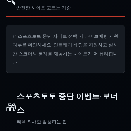
🔍
안전한 사이트 고르는 기준
✅ 스포츠토토 중단 사이트 선택 시 라이브베팅 지원
여부를 확인하세요. 인플레이 베팅을 지원하고 실시
간 스코어와 통계를 제공하는 사이트가 더 유리합니
다.
스포츠토토 중단 이벤트·보너
🎁
스
혜택 최대한 활용하는 법