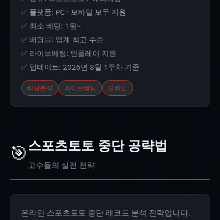
✅ 플랫폼: PC · 모바일 모두 지원
✅ 최소 베팅: 1원~
✅ 배당률: 업계 최고 수준
✅ 라이브베팅: 인플레이 지원
✅ 업데이트: 2026년 8월 1주차 기준
배당분석
라이브베팅
모바일
스포츠토토 중단 공략법
🎯
고수들의 실전 전략
온라인 스포츠토토 중단 레코드 분석 전략입니다.