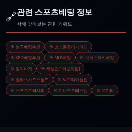
포츠베팅 사이트입니다. 첫입금 100% 보너스와
1000개 이상의 스포츠 마켓을 제공합니다.
관련 스포츠베팅 정보
🔗
함께 찾아보는 관련 키워드
🎯 농구베팅추천
🎯 뱅크롤관리가이드
🎯 KBO베팅추천
🎯 MLB배팅
🎯 아이스하키베팅
🎯 알디비지
🎯 워싱턴[1이닝득점]
🎯 벨레스사르스필드
🎯 빅토리아플젠
🎯 스포르트헤시피
🎯 디나모드레스덴
🎯 로다JC