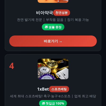
비아약국
천연성분
천연 발기제 전문 | 부작용 없음 | 장기 복용 가능
🎁 샘플 증정
바로가기 →
4
1xBet
스포츠베팅
세계 최대 스포츠베팅! 축구·농구·e스포츠 | 업계 최고 배당
🎁 첫입금 100%