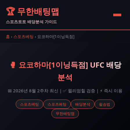
🏆 무한배팅맵
스포츠토토 배당분석 가이드
홈
›
스포츠베팅
› 요코하마[1이닝득점]
🥊 요코하마[1이닝득점] UFC 배당
분석
📅 2026년 8월 2주차 최신 | ✅ 윌리엄힐 검증 | ⚡ 즉시 이용
스포츠베팅
스포츠베팅
배당분석
필승법
무한배팅맵