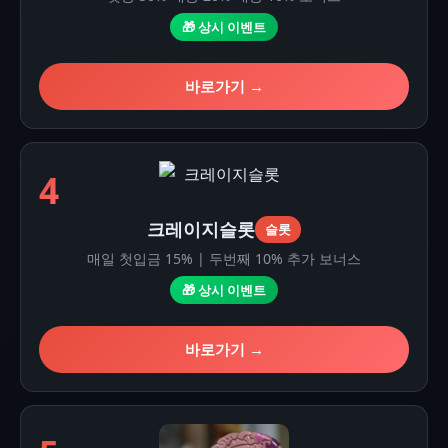
🎁 상시 이벤트
바로가기 →
4
크레이지슬롯
슬롯
매일 첫입금 15% | 두번째 10% 추가 보너스
🎁 상시 이벤트
바로가기 →