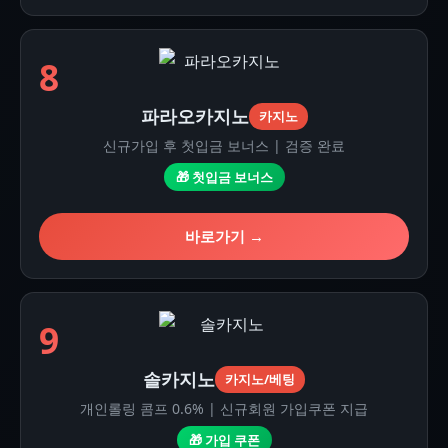
8
파라오카지노
카지노
신규가입 후 첫입금 보너스 | 검증 완료
🎁 첫입금 보너스
바로가기 →
9
솔카지노
카지노/베팅
개인롤링 콤프 0.6% | 신규회원 가입쿠폰 지급
🎁 가입 쿠폰