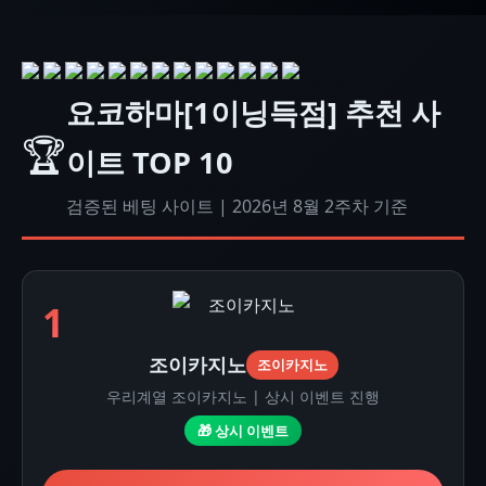
요코하마[1이닝득점] 추천 사
🏆
이트 TOP 10
검증된 베팅 사이트 | 2026년 8월 2주차 기준
1
조이카지노
조이카지노
우리계열 조이카지노 | 상시 이벤트 진행
🎁 상시 이벤트