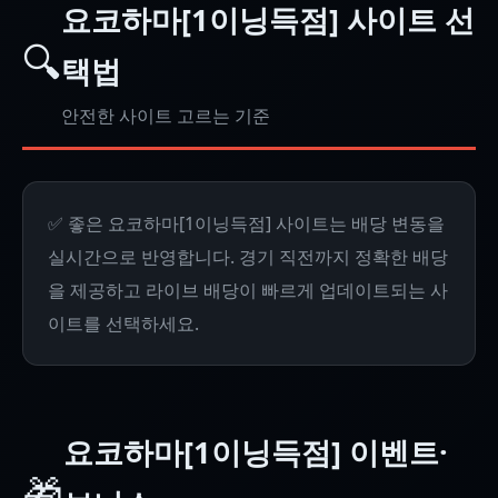
요코하마[1이닝득점] 사이트 선
🔍
택법
안전한 사이트 고르는 기준
✅ 좋은 요코하마[1이닝득점] 사이트는 배당 변동을
실시간으로 반영합니다. 경기 직전까지 정확한 배당
을 제공하고 라이브 배당이 빠르게 업데이트되는 사
이트를 선택하세요.
요코하마[1이닝득점] 이벤트·
🎁