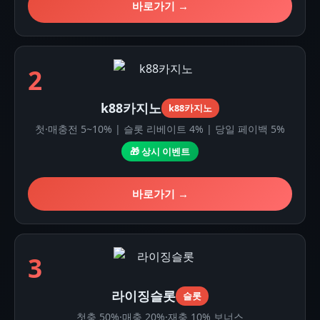
바로가기 →
2
k88카지노
k88카지노
첫·매충전 5~10% | 슬롯 리베이트 4% | 당일 페이백 5%
🎁 상시 이벤트
바로가기 →
3
라이징슬롯
슬롯
첫충 50%·매충 20%·재충 10% 보너스