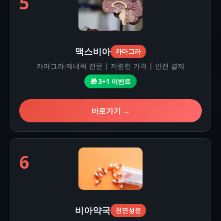
5
맥스비아
카마그라
카마그라·제네릭 전문 | 저렴한 가격 | 안전 결제
🎁 3+1 이벤트
바로가기 →
6
비아약국
천연성분