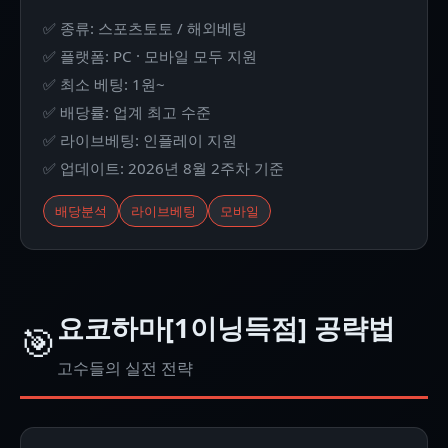
✅ 종류: 스포츠토토 / 해외베팅
✅ 플랫폼: PC · 모바일 모두 지원
✅ 최소 베팅: 1원~
✅ 배당률: 업계 최고 수준
✅ 라이브베팅: 인플레이 지원
✅ 업데이트: 2026년 8월 2주차 기준
배당분석
라이브베팅
모바일
요코하마[1이닝득점] 공략법
🎯
고수들의 실전 전략