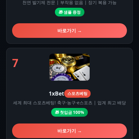
천연 발기제 전문 | 부작용 없음 | 장기 복용 가능
🎁 샘플 증정
바로가기 →
7
1xBet
스포츠베팅
세계 최대 스포츠베팅! 축구·농구·e스포츠 | 업계 최고 배당
🎁 첫입금 100%
바로가기 →