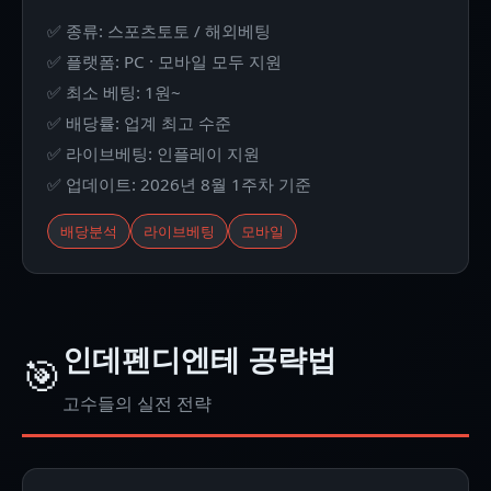
✅ 종류: 스포츠토토 / 해외베팅
✅ 플랫폼: PC · 모바일 모두 지원
✅ 최소 베팅: 1원~
✅ 배당률: 업계 최고 수준
✅ 라이브베팅: 인플레이 지원
✅ 업데이트: 2026년 8월 1주차 기준
배당분석
라이브베팅
모바일
인데펜디엔테 공략법
🎯
고수들의 실전 전략