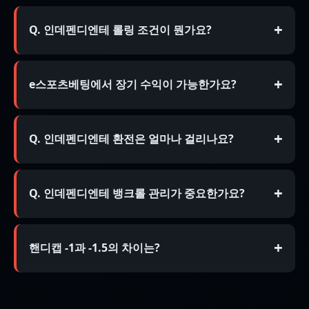
Q. 인데펜디엔테 롤링 조건이 뭔가요?
A. 보너스를 출금하기 위해 필요한 최소 베팅 금액입
니다. 스포츠 베팅 전용 롤링 조건이 있는 경우 카지
e스포츠베팅에서 장기 수익이 가능한가요?
노 게임과 별도로 적용됩니다.
가치베팅 전략을 꾸준히 실행하면 가능합니다. 최소
500건 이상 데이터를 쌓으세요.
Q. 인데펜디엔테 환전은 얼마나 걸리나요?
A. 검증된 사이트의 경우 출금 신청 후 24시간 이내에
처리됩니다. 암호화폐 출금은 더 빠르게 처리되는 경
Q. 인데펜디엔테 뱅크롤 관리가 중요한가요?
우가 많습니다.
A. 매우 중요합니다. 전체 자금의 1~5% 이내로 단위
베팅을 설정하면 연속 손실에도 자금이 고갈되지 않
핸디캡 -1과 -1.5의 차이는?
습니다. 뱅크롤 관리가 장기 수익의 핵심입니다.
-1 핸디캡은 2골 이상 차이로 이기면 적중, 1골 차이
면 절반 환급(쿼터 핸디캡)이나 전액 환급(풀 핸디캡)