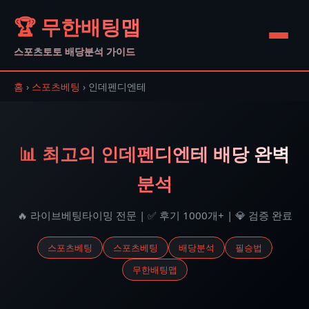
🏆 무한배팅맵
스포츠토토 배당분석 가이드
홈
›
스포츠베팅
› 인데펜디엔테
📊 최고의 인데펜디엔테 배당 완벽
분석
🔥 라이브베팅타이밍 전문 | ✅ 후기 1000개+ | 💎 검증 완료
스포츠베팅
스포츠베팅
배당분석
필승법
무한배팅맵