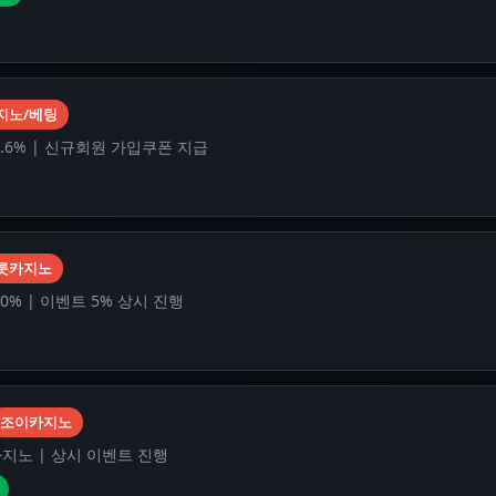
지노/베팅
.6% | 신규회원 가입쿠폰 지급
롯카지노
0% | 이벤트 5% 상시 진행
조이카지노
지노 | 상시 이벤트 진행