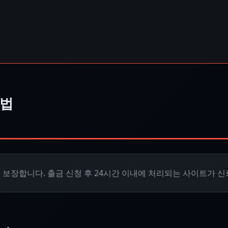
택법
보장합니다. 출금 신청 후 24시간 이내에 처리되는 사이트가 신