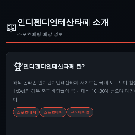
인디펜디엔테산타페 소개
📖
스포츠베팅 배당 정보
🏆
인디펜디엔테산타페 란?
해외 온라인 인디펜디엔테산타페 사이트는 국내 토토보다 훨
1xBet의 경우 축구 배당률이 국내 대비 10~30% 높으며 
다.
스포츠베팅
스포츠베팅
무한배팅맵