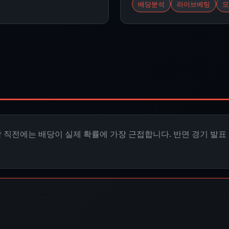
배당분석
라이브베팅
모
직전에는 배당이 실제 확률에 가장 근접합니다. 반면 경기 발표