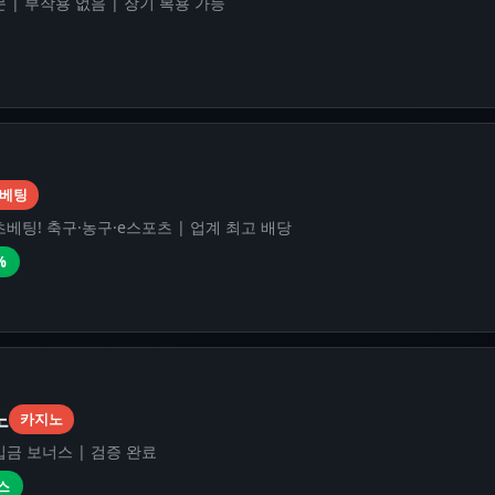
 | 부작용 없음 | 장기 복용 가능
베팅
베팅! 축구·농구·e스포츠 | 업계 최고 배당
%
노
카지노
금 보너스 | 검증 완료
스