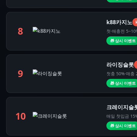
k88카지노
8
첫·매충전 5~10
🎁 상시 이벤트
라이징슬롯
9
첫충 50%·매충 
🎁 상시 이벤트
크레이지슬
10
매일 첫입금 15
🎁 상시 이벤트