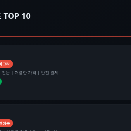
OP 10
마그라
전문 | 저렴한 가격 | 안전 결제
연성분