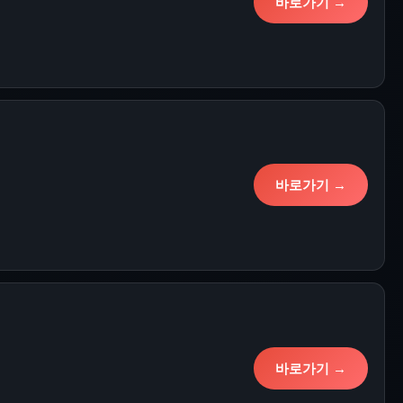
바로가기 →
바로가기 →
바로가기 →