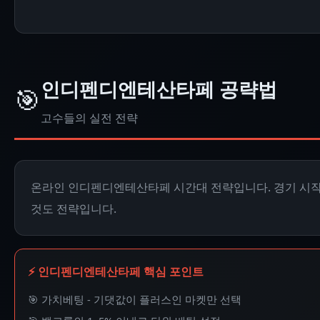
인디펜디엔테산타페 공략법
🎯
고수들의 실전 전략
온라인 인디펜디엔테산타페 시간대 전략입니다. 경기 시작 
것도 전략입니다.
⚡ 인디펜디엔테산타페 핵심 포인트
🎯 가치베팅 - 기댓값이 플러스인 마켓만 선택