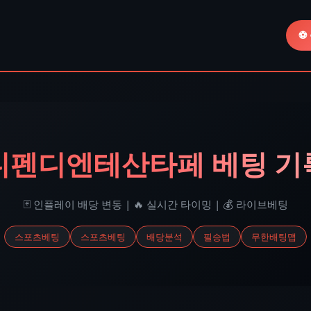
⚽
인디펜디엔테산타페 베팅 기
🃏 인플레이 배당 변동 | 🔥 실시간 타이밍 | 💰 라이브베팅
스포츠베팅
스포츠베팅
배당분석
필승법
무한배팅맵