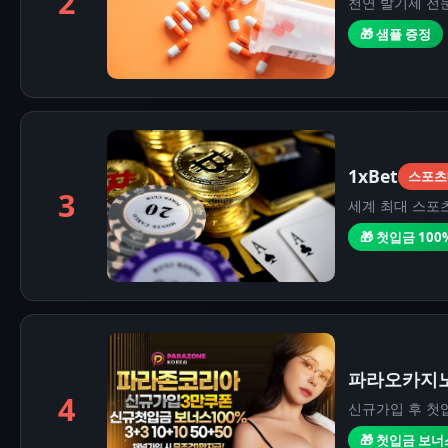
2
천연 발기제 전문
🎁 샘플 증정
1xBet
스포츠
3
세계 최대 스포츠
🎁 첫입금 100
파라오카지
4
신규가입 후 첫입
🎁 첫입금 보너