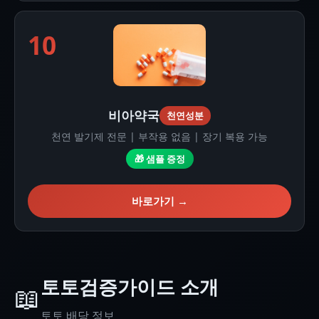
10
비아약국
천연성분
천연 발기제 전문 | 부작용 없음 | 장기 복용 가능
🎁 샘플 증정
바로가기 →
토토검증가이드 소개
📖
토토 배당 정보