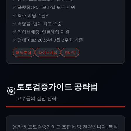
✅ 플랫폼: PC · 모바일 모두 지원
✅ 최소 베팅: 1원~
✅ 배당률: 업계 최고 수준
✅ 라이브베팅: 인플레이 지원
✅ 업데이트: 2026년 8월 2주차 기준
배당분석
라이브베팅
모바일
토토검증가이드 공략법
🎯
고수들의 실전 전략
온라인 토토검증가이드 조합 베팅 전략입니다. 복식