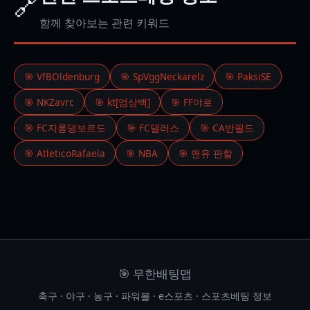
🔗
함께 찾아보는 관련 키워드
🎯 VfBOldenburg
🎯 SpVggNeckarelz
🎯 PaksiSE
🎯 NKZavrc
🎯 kt[엄상백]
🎯 FF야로
🎯 FC지롱댕보르도
🎯 FC댈러스
🎯 CA반필드
🎯 AtleticoRafaela
🎯 NBA
🎯 맨유 판할
🎯 무한배팅맵
축구 · 야구 · 농구 · 파워볼 · e스포츠 · 스포츠베팅 정보