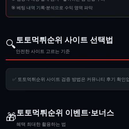
🎯 베팅 내역 기록·분석으로 수익 영역 파악
토토먹튀순위 사이트 선택법
🔍
안전한 사이트 고르는 기준
✅ 토토먹튀순위 사이트 검증 방법은 커뮤니티 후기 확인입
토토먹튀순위 이벤트·보너스
🎁
혜택 최대한 활용하는 법