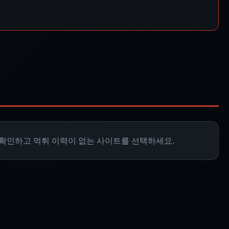
 확인하고 먹튀 이력이 없는 사이트를 선택하세요.