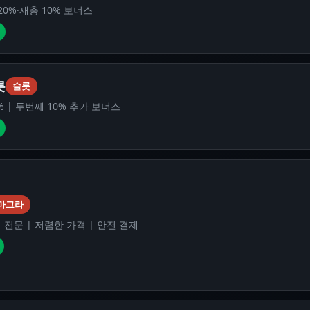
20%·재충 10% 보너스
롯
슬롯
% | 두번째 10% 추가 보너스
마그라
전문 | 저렴한 가격 | 안전 결제