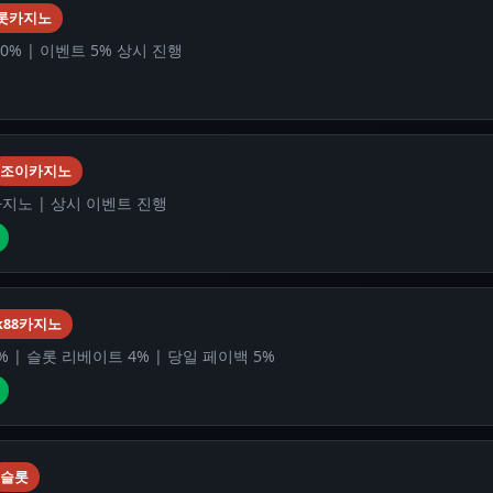
롯카지노
0% | 이벤트 5% 상시 진행
조이카지노
지노 | 상시 이벤트 진행
k88카지노
% | 슬롯 리베이트 4% | 당일 페이백 5%
슬롯