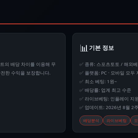
📊
기본 정보
트의 배당 차이를 이용해 무
✅ 종류: 스포츠토토 / 해외
안전한 수익을 보장합니다.
✅ 플랫폼: PC · 모바일 모두
✅ 최소 베팅: 1원~
✅ 배당률: 업계 최고 수준
✅ 라이브베팅: 인플레이 지
✅ 업데이트: 2026년 8월 2
배당분석
라이브베팅
모