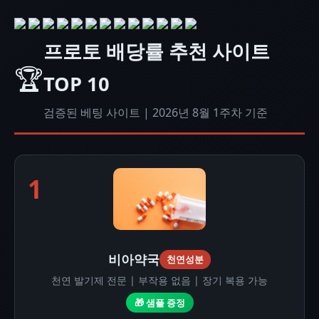
프로토 배당률 추천 사이트
🏆
TOP 10
검증된 베팅 사이트 | 2026년 8월 1주차 기준
1
비아약국
천연성분
천연 발기제 전문 | 부작용 없음 | 장기 복용 가능
🎁 샘플 증정