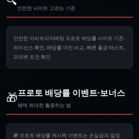
🔍
안전한 사이트 고르는 기준
안전한 아비트라지베팅 프로토 배당률 사이트 기준.
라이선스 확인, 배당률 마진 비교, 빠른 출금 테스트,
프리벳 조건 확인.
프로토 배당률 이벤트·보너스
🎁
혜택 최대한 활용하는 법
🎁 프로토 배당률 캐시백 이벤트는 손실금의 일정