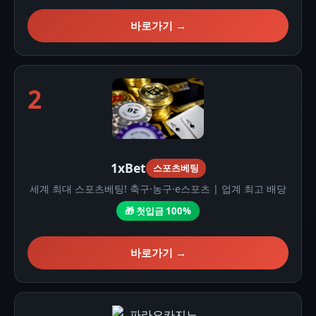
바로가기 →
2
1xBet
스포츠베팅
세계 최대 스포츠베팅! 축구·농구·e스포츠 | 업계 최고 배당
🎁 첫입금 100%
바로가기 →