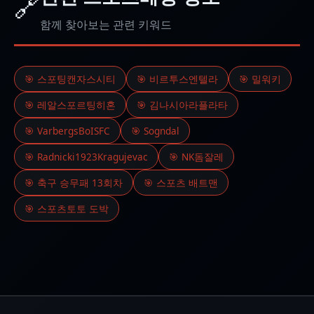
🔗
함께 찾아보는 관련 키워드
🎯 스포팅캔자스시티
🎯 비르투스엔텔라
🎯 밀워키
🎯 레알스포르팅히혼
🎯 김나시아라플라타
🎯 VarbergsBoISFC
🎯 Sogndal
🎯 Radnicki1923Kragujevac
🎯 NK돔잘레
🎯 축구 승무패 13회차
🎯 스포츠 배트맨
🎯 스포츠토토 도박