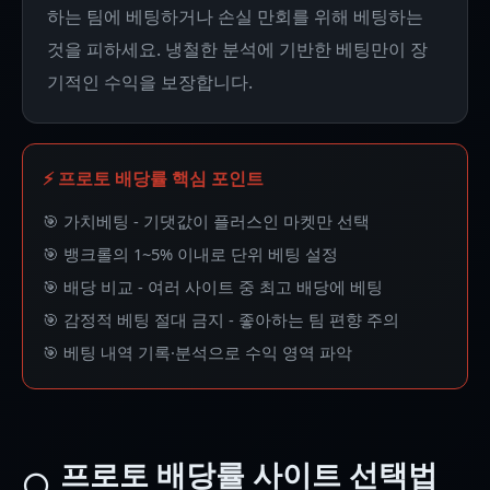
하는 팀에 베팅하거나 손실 만회를 위해 베팅하는
것을 피하세요. 냉철한 분석에 기반한 베팅만이 장
기적인 수익을 보장합니다.
⚡ 프로토 배당률 핵심 포인트
🎯 가치베팅 - 기댓값이 플러스인 마켓만 선택
🎯 뱅크롤의 1~5% 이내로 단위 베팅 설정
🎯 배당 비교 - 여러 사이트 중 최고 배당에 베팅
🎯 감정적 베팅 절대 금지 - 좋아하는 팀 편향 주의
🎯 베팅 내역 기록·분석으로 수익 영역 파악
프로토 배당률 사이트 선택법