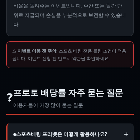
비율을 돌려주는 이벤트입니다. 주간 또는 월간 단
위로 지급되며 손실을 부분적으로 보전할 수 있습니
다.
⚠️
이벤트 이용 전 주의:
스포츠 베팅 전용 롤링 조건이 적용
됩니다. 이벤트 신청 전 반드시 약관을 확인하세요.
프로토 배당률 자주 묻는 질문
❓
이용자들이 가장 많이 묻는 질문
e스포츠베팅 프리벳은 어떻게 활용하나요?