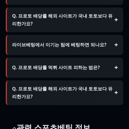
배당 2.0 이상 경기에 사용하면 기대값이 높아집니
Q. 프로토 배당률 해외 사이트가 국내 토토보다 유
다.
리한가요?
A. 해외 사이트는 국내 토토보다 배당률이 10~30%
높으며 더 다양한 마켓을 제공합니다. 1xBet 등 라이
라이브베팅에서 이기는 팀에 베팅하면 되나요?
선스 보유 사이트를 선택하면 안전합니다.
배당이 이미 반영되어 있어 단순히 이기는 팀에 베팅
하는 것은 의미 없습니다. 오히려 지고 있는 팀의 배
Q. 프로토 배당률 먹튀 사이트 피하는 법은?
당이 높아질 때 역전 가능성이 높다고 판단되면 베팅
A. 공인 라이선스 보유 여부, 커뮤니티 출금 후기, 운
하는 역발상 전략이 유효합니다.
Q. 프로토 배당률 해외 사이트가 국내 토토보다 유
영 기간을 확인하세요. 배당이 비정상적으로 높거나
리한가요?
이벤트 조건이 불명확한 사이트는 피하세요.
A. 해외 사이트는 국내 토토보다 배당률이 10~30%
높으며 더 다양한 마켓을 제공합니다. 1xBet 등 라이
선스 보유 사이트를 선택하면 안전합니다.
관련 스포츠베팅 정보