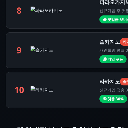
파라오카지
8
신규가입 후 첫입
🎁 첫입금 보너
솔카지노
카
9
개인롤링 콤프 0
🎁 가입 쿠폰
라카지노
슬
10
신규가입 첫충 3
🎁 첫충 30%