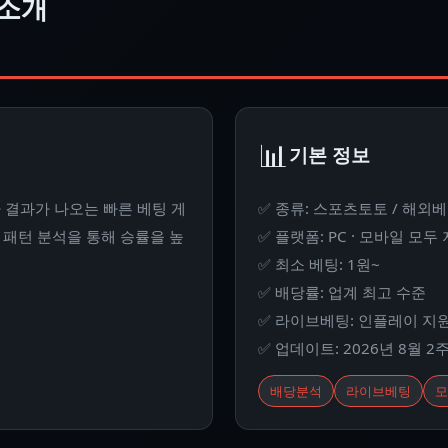
소개
📊
기본 정보
결과가 나오는 빠른 베팅 게
✅ 종류: 스포츠토토 / 해외
 패턴 분석을 통해 승률을 높
✅ 플랫폼: PC · 모바일 모두
✅ 최소 베팅: 1원~
✅ 배당률: 업계 최고 수준
✅ 라이브베팅: 인플레이 지
✅ 업데이트: 2026년 8월 2
배당분석
라이브베팅
모