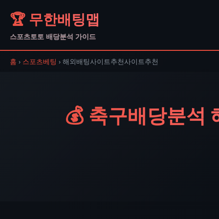
🏆 무한배팅맵
스포츠토토 배당분석 가이드
홈
›
스포츠베팅
› 해외배팅사이트추천사이트추천
💰 축구배당분석