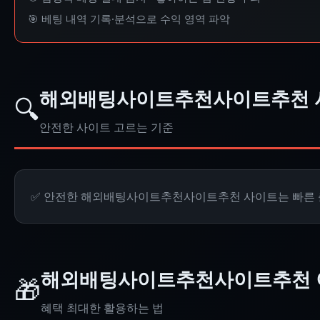
🎯 베팅 내역 기록·분석으로 수익 영역 파악
해외배팅사이트추천사이트추천 
🔍
안전한 사이트 고르는 기준
✅ 안전한 해외배팅사이트추천사이트추천 사이트는 빠른 출
해외배팅사이트추천사이트추천 
🎁
혜택 최대한 활용하는 법