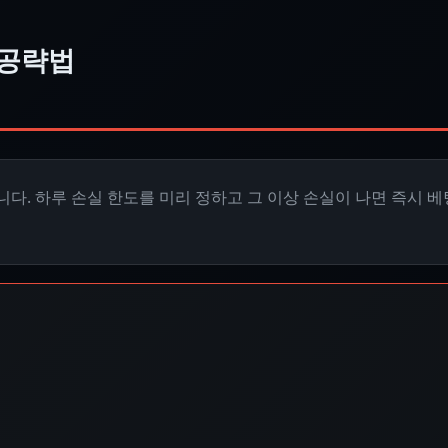
공략법
 하루 손실 한도를 미리 정하고 그 이상 손실이 나면 즉시 베팅