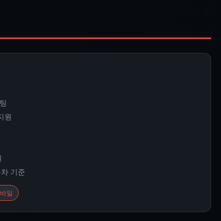
베팅
 지원
원
주차 기준
바일