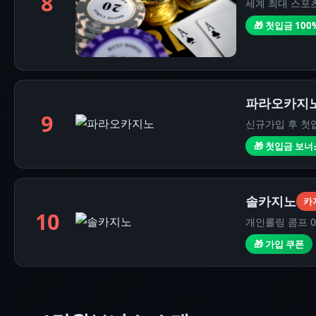
8
세계 최대 스포츠
🎁 첫입금 100
파라오카지
9
신규가입 후 첫입
🎁 첫입금 보너
솔카지노
카
10
개인롤링 콤프 0
🎁 가입 쿠폰