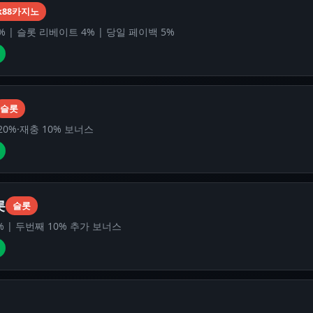
k88카지노
% | 슬롯 리베이트 4% | 당일 페이백 5%
슬롯
20%·재충 10% 보너스
롯
슬롯
% | 두번째 10% 추가 보너스