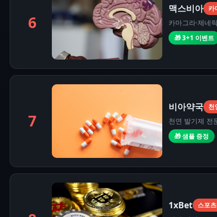
맥스비아
카
6
카마그라·제네릭 
🎁 3+1 이벤트
비아약국
천
7
천연 발기제 전문
🎁 샘플 증정
1xBet
스포츠