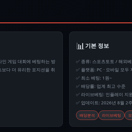
📊
기본 정보
 온라인 게임 대회에 베팅하는 방
✅ 종류: 스포츠토토 / 해외
츠보다 더 유리한 포지션을 취
✅ 플랫폼: PC · 모바일 모두
✅ 최소 베팅: 1원~
✅ 배당률: 업계 최고 수준
✅ 라이브베팅: 인플레이 지
✅ 업데이트: 2026년 8월 2
배당분석
라이브베팅
모