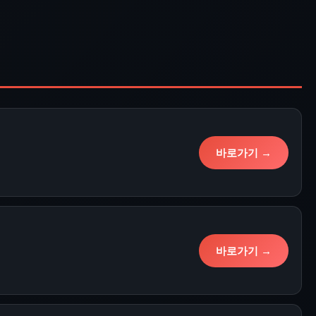
바로가기 →
바로가기 →