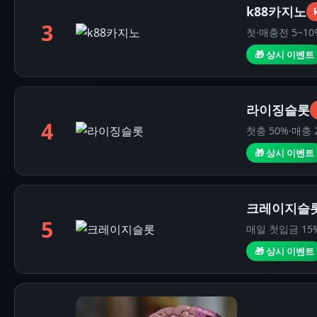
k88카지노
3
첫·매충전 5~10
🎁 상시 이벤트
라이징슬롯
4
첫충 50%·매충 
🎁 상시 이벤트
크레이지슬
5
매일 첫입금 15
🎁 상시 이벤트