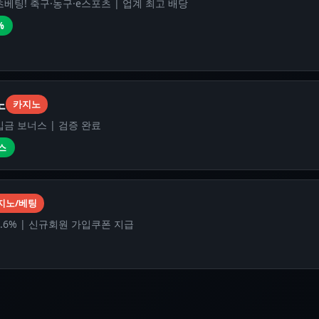
베팅! 축구·농구·e스포츠 | 업계 최고 배당
%
노
카지노
금 보너스 | 검증 완료
스
지노/베팅
.6% | 신규회원 가입쿠폰 지급