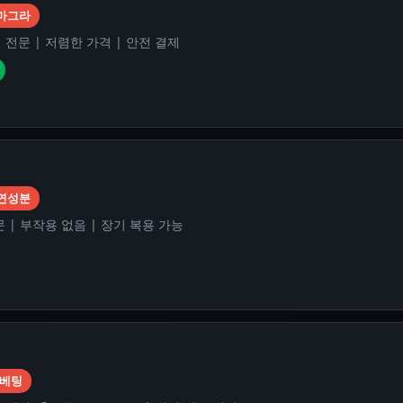
마그라
전문 | 저렴한 가격 | 안전 결제
연성분
 | 부작용 없음 | 장기 복용 가능
베팅