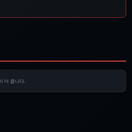
 더 큽니다.