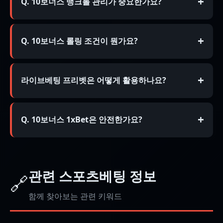
Q. 10보너스 뱅크롤 관리가 중요한가요?
습니다. 뱅크롤 관리가 장기 수익의 핵심입니다.
A. 매우 중요합니다. 전체 자금의 1~5% 이내로 단위
베팅을 설정하면 연속 손실에도 자금이 고갈되지 않
Q. 10보너스 롤링 조건이 뭔가요?
습니다. 뱅크롤 관리가 장기 수익의 핵심입니다.
A. 보너스를 출금하기 위해 필요한 최소 베팅 금액입
니다. 스포츠 베팅 전용 롤링 조건이 있는 경우 카지
라이브베팅 프리벳은 어떻게 활용하나요?
노 게임과 별도로 적용됩니다.
배당 2.0 이상 경기에 사용하면 기대값이 높아집니
다.
Q. 10보너스 1xBet은 안전한가요?
A. 1xBet은 큐라소 라이선스를 보유한 세계 최대 스
포츠베팅 사이트입니다. 첫입금 100% 보너스와
1000개 이상의 스포츠 마켓을 제공합니다.
관련 스포츠베팅 정보
🔗
함께 찾아보는 관련 키워드