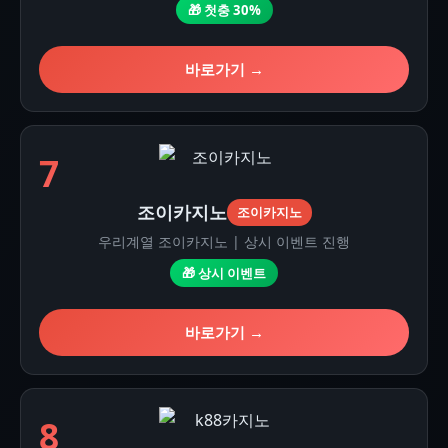
🎁 첫충 30%
바로가기 →
7
조이카지노
조이카지노
우리계열 조이카지노 | 상시 이벤트 진행
🎁 상시 이벤트
바로가기 →
8