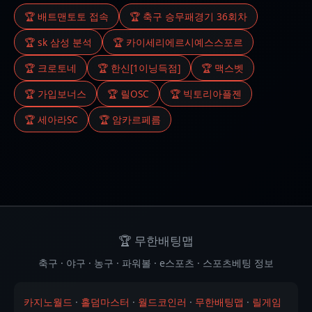
🏆 배트맨토토 접속
🏆 축구 승무패경기 36회차
🏆 sk 삼성 분석
🏆 카이세리에르시예스스포르
🏆 크로토네
🏆 한신[1이닝득점]
🏆 맥스벳
🏆 가입보너스
🏆 릴OSC
🏆 빅토리아플젠
🏆 세아라SC
🏆 암카르페름
🏆 무한배팅맵
축구 · 야구 · 농구 · 파워볼 · e스포츠 · 스포츠베팅 정보
카지노월드
·
홀덤마스터
·
월드코인러
·
무한배팅맵
·
릴게임