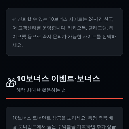
✅ 신뢰할 수 있는 10보너스 사이트는 24시간 한국
어 고객센터를 운영합니다. 카카오톡, 텔레그램, 라
이브챗 등으로 즉시 문의가 가능한 사이트를 선택하
세요.
10보너스 이벤트·보너스
🎁
혜택 최대한 활용하는 법
10보너스 토너먼트 상금을 노리세요. 특정 종목 베
팅 토너먼트에서 높은 수익률을 기록하면 추가 상금