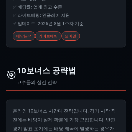
✅ 배당률: 업계 최고 수준
✅ 라이브베팅: 인플레이 지원
✅ 업데이트: 2026년 8월 1주차 기준
배당분석
라이브베팅
모바일
10보너스 공략법
🎯
고수들의 실전 전략
온라인 10보너스 시간대 전략입니다. 경기 시작 직
전에는 배당이 실제 확률에 가장 근접합니다. 반면
경기 발표 초기에는 배당 왜곡이 발생하는 경우가