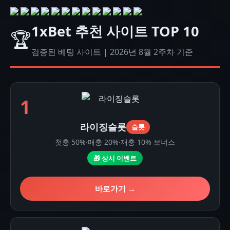
1xBet 추천 사이트 TOP 10
🏆
검증된 베팅 사이트 | 2026년 8월 2주차 기준
1
라이징슬롯
슬롯
첫충 50%·매충 20%·재충 10% 보너스
🎁 상시 이벤트
바로가기 →