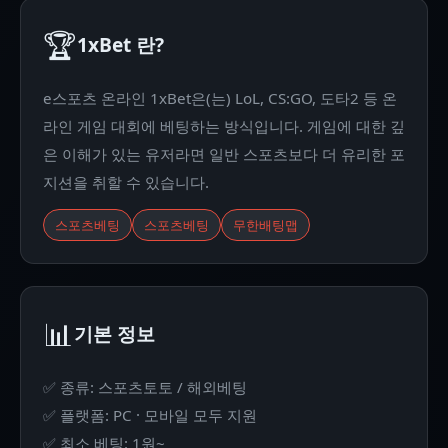
🏆
1xBet 란?
e스포츠 온라인 1xBet은(는) LoL, CS:GO, 도타2 등 온
라인 게임 대회에 베팅하는 방식입니다. 게임에 대한 깊
은 이해가 있는 유저라면 일반 스포츠보다 더 유리한 포
지션을 취할 수 있습니다.
스포츠베팅
스포츠베팅
무한배팅맵
📊
기본 정보
✅ 종류: 스포츠토토 / 해외베팅
✅ 플랫폼: PC · 모바일 모두 지원
✅ 최소 베팅: 1원~