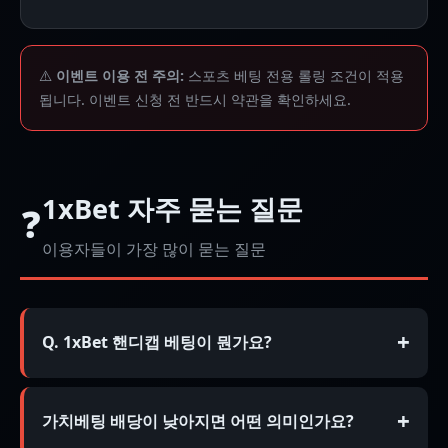
⚠️
이벤트 이용 전 주의:
스포츠 베팅 전용 롤링 조건이 적용
됩니다. 이벤트 신청 전 반드시 약관을 확인하세요.
1xBet 자주 묻는 질문
❓
이용자들이 가장 많이 묻는 질문
Q. 1xBet 핸디캡 베팅이 뭔가요?
A. 약팀에 유리한 조건을 부여하여 배당 균형을 맞추
는 방식입니다. 아시안 핸디캡은 무승부를 없애 베팅
가치베팅 배당이 낮아지면 어떤 의미인가요?
을 단순화하며 승무패보다 배당이 높습니다.