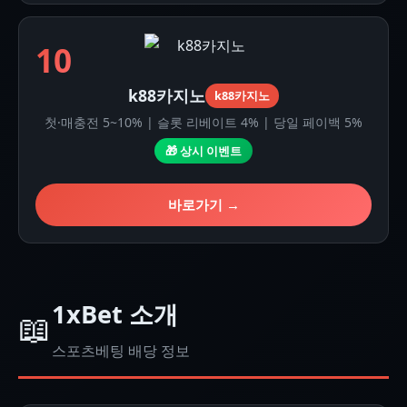
10
k88카지노
k88카지노
첫·매충전 5~10% | 슬롯 리베이트 4% | 당일 페이백 5%
🎁 상시 이벤트
바로가기 →
1xBet 소개
📖
스포츠베팅 배당 정보