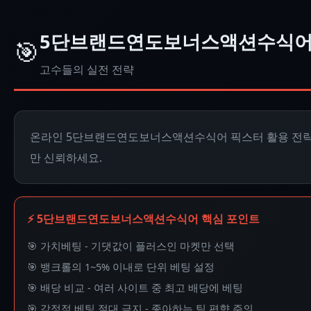
5단브랜드연도보너스액션수식어
🎯
고수들의 실전 전략
온라인 5단브랜드연도보너스액션수식어 픽스터 활용 전략입
만 신뢰하세요.
⚡ 5단브랜드연도보너스액션수식어 핵심 포인트
🎯 가치베팅 - 기댓값이 플러스인 마켓만 선택
🎯 뱅크롤의 1~5% 이내로 단위 베팅 설정
🎯 배당 비교 - 여러 사이트 중 최고 배당에 베팅
🎯 감정적 베팅 절대 금지 - 좋아하는 팀 편향 주의