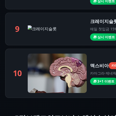
🎁 상시 이벤트
크레이지슬
9
매일 첫입금 15
🎁 상시 이벤트
맥스비아
카
10
카마그라·제네릭 
🎁 3+1 이벤트