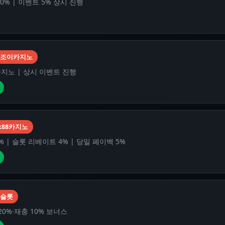
0% | 이벤트 5% 상시 진행
조이카지노
지노 | 상시 이벤트 진행
k88카지노
% | 슬롯 리베이트 4% | 당일 페이백 5%
슬롯
20%·재충 10% 보너스