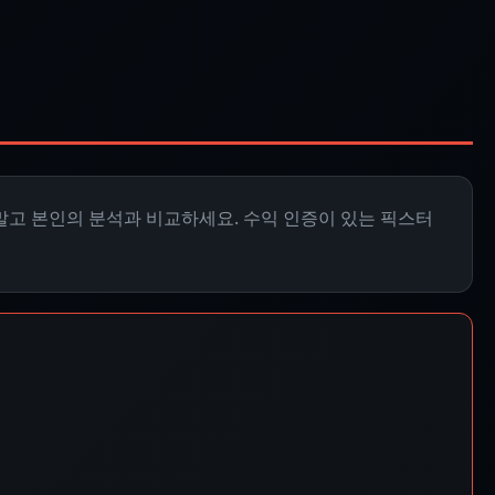
고 본인의 분석과 비교하세요. 수익 인증이 있는 픽스터