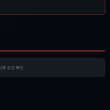
벳 조건 확인.