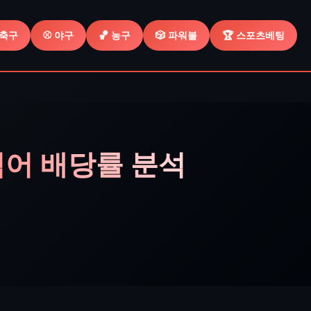
 축구
⚾ 야구
🏀 농구
🎲 파워볼
🏆 스포츠베팅
어 배당률 분석