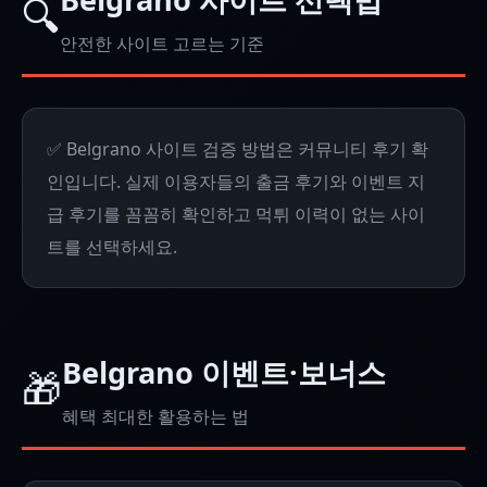
🔍
안전한 사이트 고르는 기준
✅ Belgrano 사이트 검증 방법은 커뮤니티 후기 확
인입니다. 실제 이용자들의 출금 후기와 이벤트 지
급 후기를 꼼꼼히 확인하고 먹튀 이력이 없는 사이
트를 선택하세요.
Belgrano 이벤트·보너스
🎁
혜택 최대한 활용하는 법