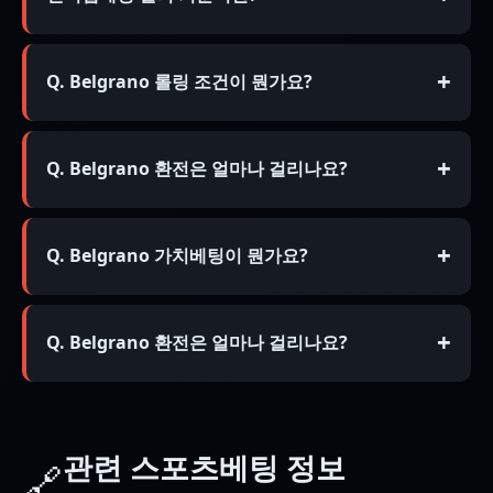
베팅 비율=(배당×예측승률-1)/(배당-1)입니다. 보통
1/4 켈리를 사용하세요.
Q. Belgrano 롤링 조건이 뭔가요?
A. 보너스를 출금하기 위해 필요한 최소 베팅 금액입
니다. 스포츠 베팅 전용 롤링 조건이 있는 경우 카지
Q. Belgrano 환전은 얼마나 걸리나요?
노 게임과 별도로 적용됩니다.
A. 검증된 사이트의 경우 출금 신청 후 24시간 이내에
처리됩니다. 암호화폐 출금은 더 빠르게 처리되는 경
Q. Belgrano 가치베팅이 뭔가요?
우가 많습니다.
A. 배당률이 실제 확률보다 높게 설정된 마켓에 베팅
하는 전략입니다. 기댓값(EV)이 플러스인 베팅만 골
Q. Belgrano 환전은 얼마나 걸리나요?
라서 하면 장기적으로 수익을 낼 수 있습니다.
A. 검증된 사이트의 경우 출금 신청 후 24시간 이내에
처리됩니다. 암호화폐 출금은 더 빠르게 처리되는 경
우가 많습니다.
관련 스포츠베팅 정보
🔗