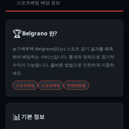
스포츠베팅 배당 정보
🏆
Belgrano 란?
농구백투백 Belgrano은(는) 스포츠 경기 결과를 예측
하여 베팅하는 서비스입니다. 통계와 전략으로 장기적
수익이 가능합니다. 올바른 방법으로 안전하게 이용하
세요.
스포츠베팅
스포츠베팅
무한배팅맵
📊
기본 정보