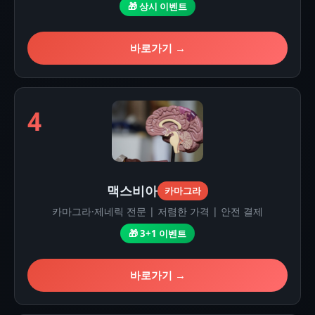
🎁 상시 이벤트
바로가기 →
4
맥스비아
카마그라
카마그라·제네릭 전문 | 저렴한 가격 | 안전 결제
🎁 3+1 이벤트
바로가기 →