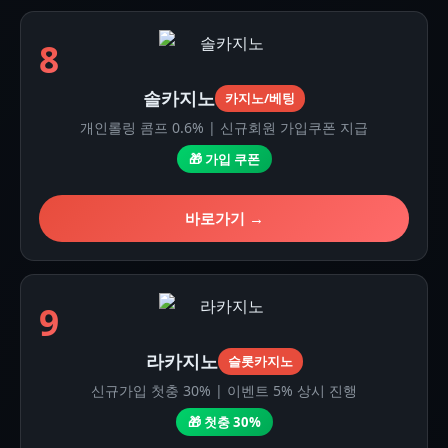
8
솔카지노
카지노/베팅
개인롤링 콤프 0.6% | 신규회원 가입쿠폰 지급
🎁 가입 쿠폰
바로가기 →
9
라카지노
슬롯카지노
신규가입 첫충 30% | 이벤트 5% 상시 진행
🎁 첫충 30%