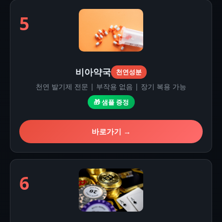
5
비아약국
천연성분
천연 발기제 전문 | 부작용 없음 | 장기 복용 가능
🎁 샘플 증정
바로가기 →
6