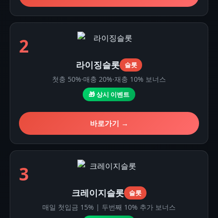
2
라이징슬롯
슬롯
첫충 50%·매충 20%·재충 10% 보너스
🎁 상시 이벤트
바로가기 →
3
크레이지슬롯
슬롯
매일 첫입금 15% | 두번째 10% 추가 보너스