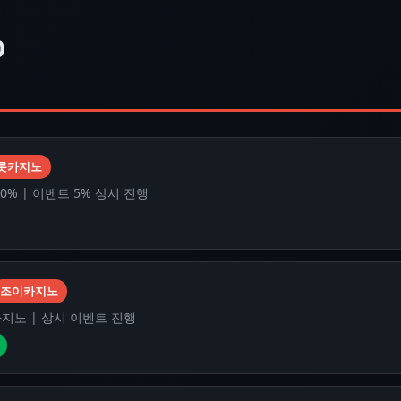
0
롯카지노
0% | 이벤트 5% 상시 진행
조이카지노
지노 | 상시 이벤트 진행