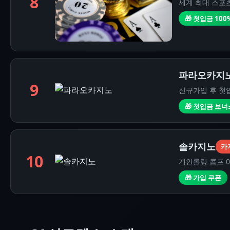
8
세계 최대 스포츠
🎁 첫입금 100
파라오카지
9
신규가입 후 첫입
🎁 첫입금 보너
솔카지노
카
10
개인롤링 콤프 0
🎁 가입 쿠폰