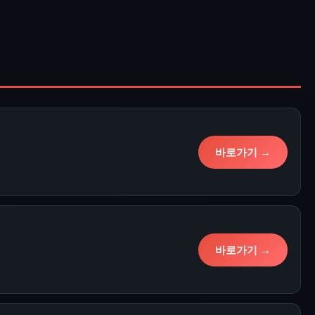
바로가기 →
바로가기 →