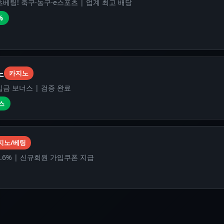
베팅! 축구·농구·e스포츠 | 업계 최고 배당
%
노
카지노
금 보너스 | 검증 완료
스
지노/베팅
.6% | 신규회원 가입쿠폰 지급