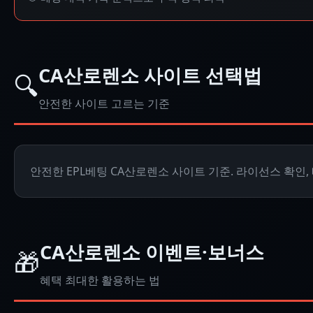
CA산로렌소 사이트 선택법
🔍
안전한 사이트 고르는 기준
안전한 EPL베팅 CA산로렌소 사이트 기준. 라이선스 확인, 
CA산로렌소 이벤트·보너스
🎁
혜택 최대한 활용하는 법