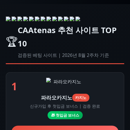
CAAtenas 추천 사이트 TOP
🏆
10
검증된 베팅 사이트 | 2026년 8월 2주차 기준
1
파라오카지노
카지노
신규가입 후 첫입금 보너스 | 검증 완료
🎁 첫입금 보너스