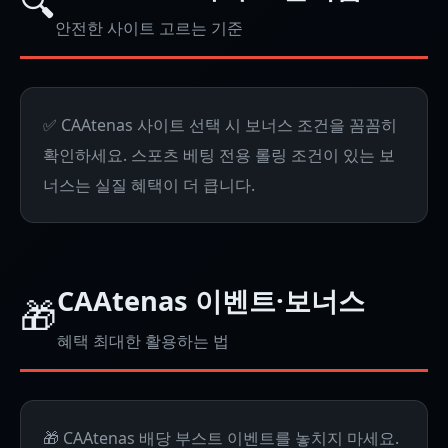
🔍
안전한 사이트 고르는 기준
✅ CAAtenas 사이트 선택 시 보너스 조건을 꼼꼼히
확인하세요. 스포츠 베팅 전용 롤링 조건이 있는 보
너스는 실질 혜택이 더 큽니다.
CAAtenas 이벤트·보너스
🎁
혜택 최대한 활용하는 법
🎁 CAAtenas 배당 부스트 이벤트를 놓치지 마세요.