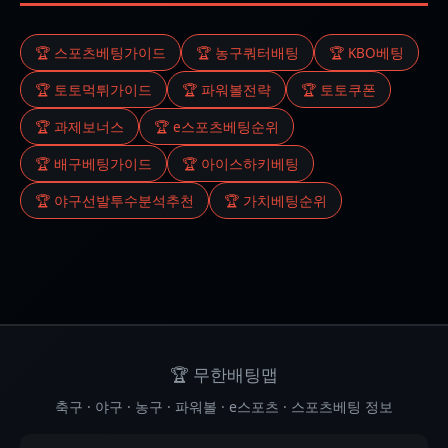
🏆 스포츠베팅가이드
🏆 농구쿼터배팅
🏆 KBO베팅
🏆 토토먹튀가이드
🏆 파워볼전략
🏆 토토쿠폰
🏆 과제보너스
🏆 e스포츠베팅순위
🏆 배구베팅가이드
🏆 아이스하키베팅
🏆 야구선발투수분석추천
🏆 가치베팅순위
🏆 무한배팅맵
축구 · 야구 · 농구 · 파워볼 · e스포츠 · 스포츠베팅 정보