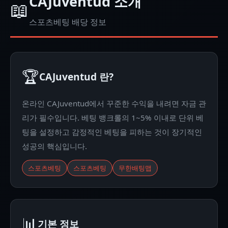
CAJuventud 소개
📖
스포츠베팅 배당 정보
🏆
CAJuventud 란?
온라인 CAJuventud에서 꾸준한 수익을 내려면 자금 관
리가 필수입니다. 베팅 뱅크롤의 1~5% 이내로 단위 베
팅을 설정하고 감정적인 베팅을 피하는 것이 장기적인
성공의 핵심입니다.
스포츠베팅
스포츠베팅
무한배팅맵
📊
기본 정보