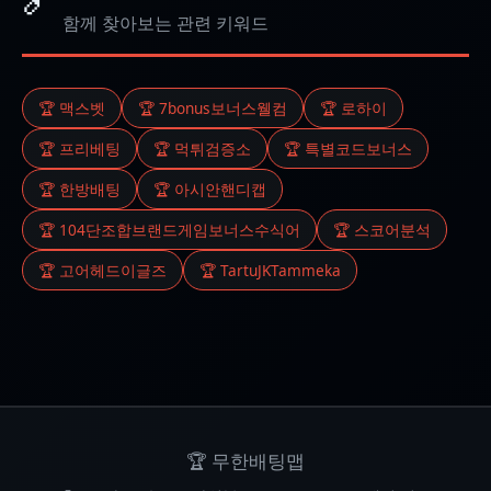
함께 찾아보는 관련 키워드
🏆 맥스벳
🏆 7bonus보너스웰컴
🏆 로하이
🏆 프리베팅
🏆 먹튀검증소
🏆 특별코드보너스
🏆 한방배팅
🏆 아시안핸디캡
🏆 104단조합브랜드게임보너스수식어
🏆 스코어분석
🏆 고어헤드이글즈
🏆 TartuJKTammeka
🏆 무한배팅맵