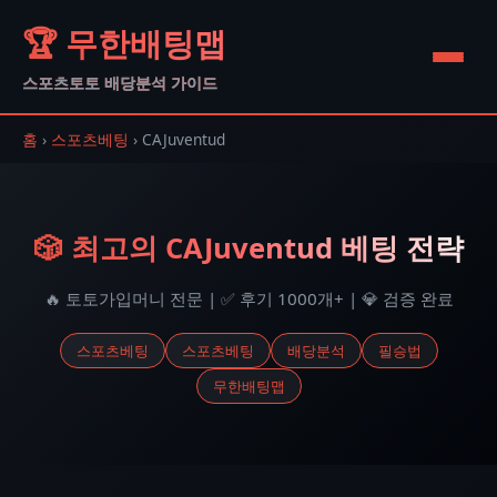
🏆 무한배팅맵
스포츠토토 배당분석 가이드
홈
›
스포츠베팅
› CAJuventud
🎲 최고의 CAJuventud 베팅 전략
🔥 토토가입머니 전문 | ✅ 후기 1000개+ | 💎 검증 완료
스포츠베팅
스포츠베팅
배당분석
필승법
무한배팅맵