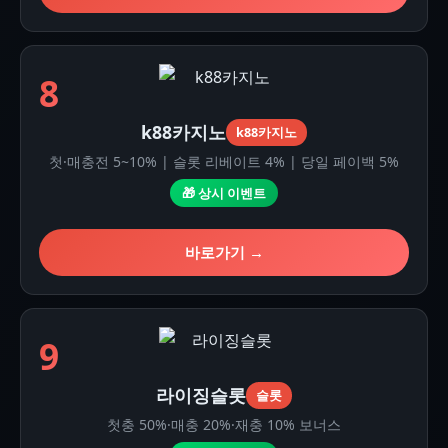
8
k88카지노
k88카지노
첫·매충전 5~10% | 슬롯 리베이트 4% | 당일 페이백 5%
🎁 상시 이벤트
바로가기 →
9
라이징슬롯
슬롯
첫충 50%·매충 20%·재충 10% 보너스