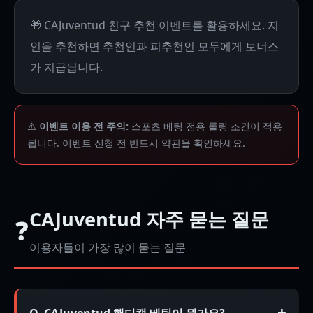
🎁 CAJuventud 친구 추천 이벤트를 활용하세요. 지
인을 추천하면 추천인과 피추천인 모두에게 보너스
가 지급됩니다.
⚠️
이벤트 이용 전 주의:
스포츠 베팅 전용 롤링 조건이 적용
됩니다. 이벤트 신청 전 반드시 약관을 확인하세요.
CAJuventud 자주 묻는 질문
❓
이용자들이 가장 많이 묻는 질문
Q. CAJuventud 핸디캡 베팅이 뭔가요?