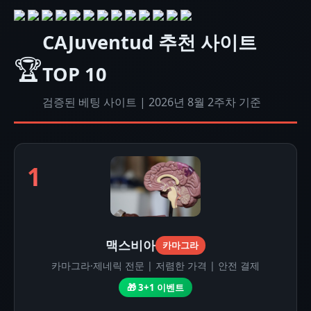
CAJuventud 추천 사이트
🏆
TOP 10
검증된 베팅 사이트 | 2026년 8월 2주차 기준
1
맥스비아
카마그라
카마그라·제네릭 전문 | 저렴한 가격 | 안전 결제
🎁 3+1 이벤트