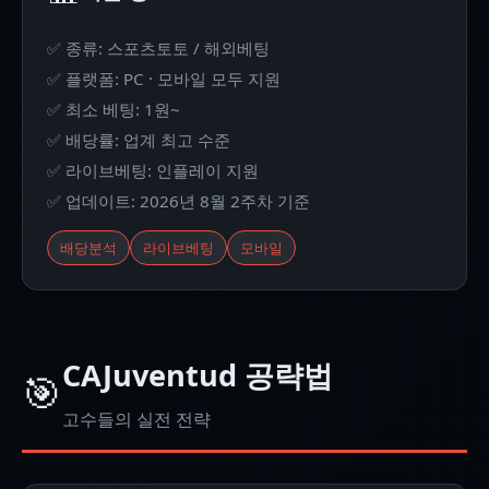
✅ 종류: 스포츠토토 / 해외베팅
✅ 플랫폼: PC · 모바일 모두 지원
✅ 최소 베팅: 1원~
✅ 배당률: 업계 최고 수준
✅ 라이브베팅: 인플레이 지원
✅ 업데이트: 2026년 8월 2주차 기준
배당분석
라이브베팅
모바일
CAJuventud 공략법
🎯
고수들의 실전 전략