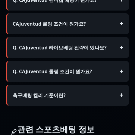
A. 약팀에 유리한 조건을 부여하여 배당 균형을 맞추
는 방식입니다. 아시안 핸디캡은 무승부를 없애 베팅
CAJuventud 롤링 조건이 뭔가요?
을 단순화하며 승무패보다 배당이 높습니다.
보너스를 출금하기 위해 필요한 최소 베팅 금액입니
다. 스포츠 베팅 전용 롤링 조건이 있는 경우 카지노
Q. CAJuventud 라이브베팅 전략이 있나요?
게임과 별도로 적용됩니다.
A. 경기 시작 후 흐름을 파악한 뒤 베팅하면 더 정확
한 예측이 가능합니다. 특히 강팀이 예상 외로 뒤처질
Q. CAJuventud 롤링 조건이 뭔가요?
때 높아진 배당을 노리는 것이 효과적입니다.
A. 보너스를 출금하기 위해 필요한 최소 베팅 금액입
니다. 스포츠 베팅 전용 롤링 조건이 있는 경우 카지
축구베팅 켈리 기준이란?
노 게임과 별도로 적용됩니다.
베팅 비율=(배당×예측승률-1)/(배당-1)입니다. 보통
1/4 켈리를 사용하세요.
관련 스포츠베팅 정보
🔗