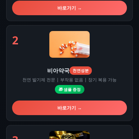
바로가기 →
2
비아약국
천연성분
천연 발기제 전문 | 부작용 없음 | 장기 복용 가능
🎁 샘플 증정
바로가기 →