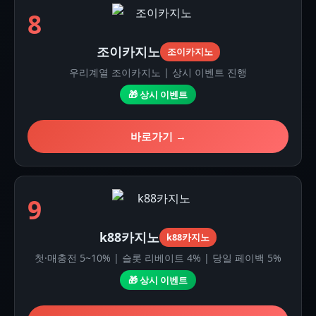
8
조이카지노
조이카지노
우리계열 조이카지노 | 상시 이벤트 진행
🎁 상시 이벤트
바로가기 →
9
k88카지노
k88카지노
첫·매충전 5~10% | 슬롯 리베이트 4% | 당일 페이백 5%
🎁 상시 이벤트