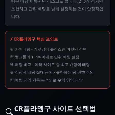
팅은 배당이 높지만 리스크도 큽니다. 2~3개 경기만
조합하고 단위 베팅을 낮게 설정하는 것이 안정적입
니다.
⚡ CR플라멩구 핵심 포인트
🎯 가치베팅 - 기댓값이 플러스인 마켓만 선택
🎯 뱅크롤의 1~5% 이내로 단위 베팅 설정
🎯 배당 비교 - 여러 사이트 중 최고 배당에 베팅
🎯 감정적 베팅 절대 금지 - 좋아하는 팀 편향 주의
🎯 베팅 내역 기록·분석으로 수익 영역 파악
CR플라멩구 사이트 선택법
🔍