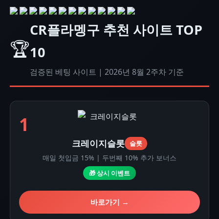
CR플라멩구 추천 사이트 TOP
🏆
10
검증된 베팅 사이트 | 2026년 8월 2주차 기준
1
크레이지슬롯
슬롯
매일 첫입금 15% | 두번째 10% 추가 보너스
🎁 상시 이벤트
바로가기 →