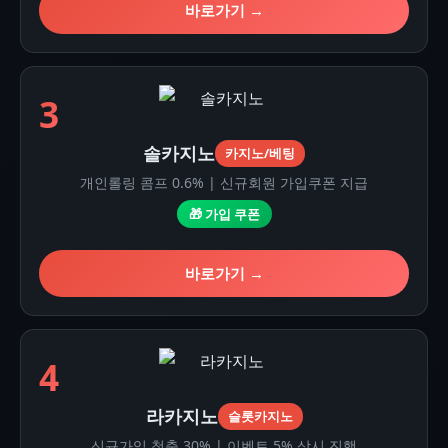
바로가기 →
3
솔카지노
카지노/베팅
개인롤링 콤프 0.6% | 신규회원 가입쿠폰 지급
🎁 가입 쿠폰
바로가기 →
4
라카지노
슬롯카지노
신규가입 첫충 30% | 이벤트 5% 상시 진행