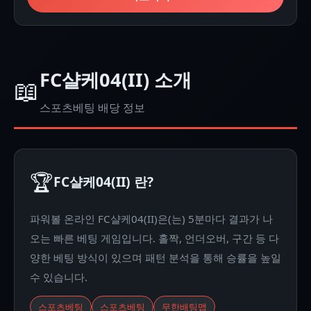
FC샬케04(II) 소개
📖
스포츠베팅 배당 정보
🏆
FC샬케04(II) 란?
파워볼 온라인 FC샬케04(II)은(는) 5분마다 결과가 나
오는 빠른 베팅 게임입니다. 홀짝, 언더오버, 구간 등 다
양한 베팅 방식이 있으며 패턴 분석을 통해 승률을 높일
수 있습니다.
스포츠베팅
스포츠베팅
무한배팅맵