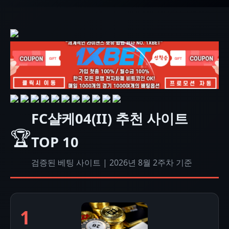
FC샬케04(II) 추천 사이트
🏆
TOP 10
검증된 베팅 사이트 | 2026년 8월 2주차 기준
1