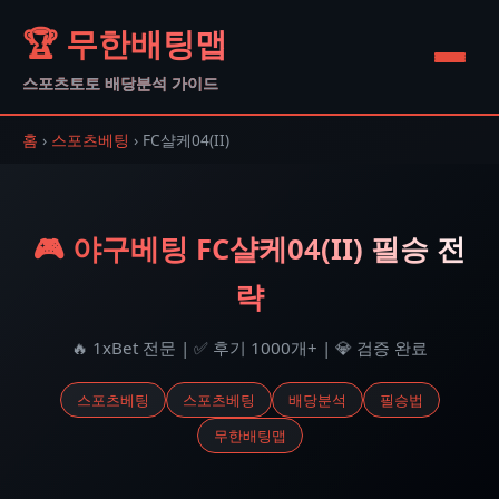
🏆 무한배팅맵
스포츠토토 배당분석 가이드
홈
›
스포츠베팅
› FC샬케04(II)
🎮 야구베팅 FC샬케04(II) 필승 전
략
🔥 1xBet 전문 | ✅ 후기 1000개+ | 💎 검증 완료
스포츠베팅
스포츠베팅
배당분석
필승법
무한배팅맵