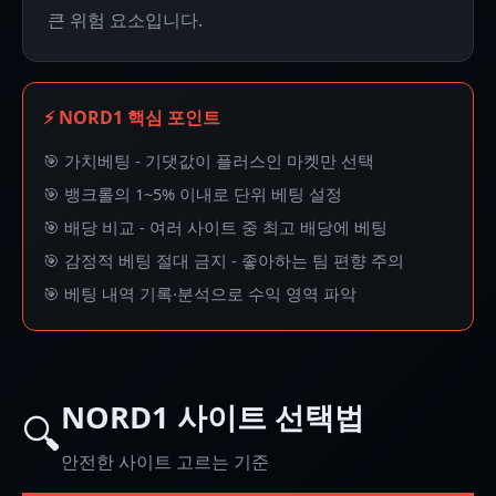
큰 위험 요소입니다.
⚡ NORD1 핵심 포인트
🎯 가치베팅 - 기댓값이 플러스인 마켓만 선택
🎯 뱅크롤의 1~5% 이내로 단위 베팅 설정
🎯 배당 비교 - 여러 사이트 중 최고 배당에 베팅
🎯 감정적 베팅 절대 금지 - 좋아하는 팀 편향 주의
🎯 베팅 내역 기록·분석으로 수익 영역 파악
NORD1 사이트 선택법
🔍
안전한 사이트 고르는 기준