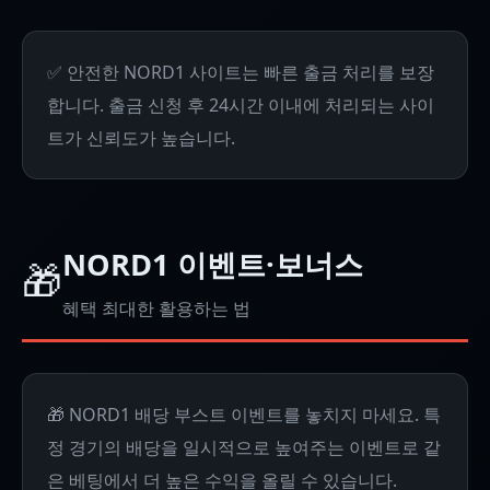
✅ 안전한 NORD1 사이트는 빠른 출금 처리를 보장
합니다. 출금 신청 후 24시간 이내에 처리되는 사이
트가 신뢰도가 높습니다.
NORD1 이벤트·보너스
🎁
혜택 최대한 활용하는 법
🎁 NORD1 배당 부스트 이벤트를 놓치지 마세요. 특
정 경기의 배당을 일시적으로 높여주는 이벤트로 같
은 베팅에서 더 높은 수익을 올릴 수 있습니다.