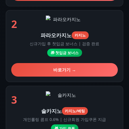
2
파라오카지노
카지노
신규가입 후 첫입금 보너스 | 검증 완료
🎁 첫입금 보너스
바로가기 →
3
솔카지노
카지노/베팅
개인롤링 콤프 0.6% | 신규회원 가입쿠폰 지급
🎁 가입 쿠폰