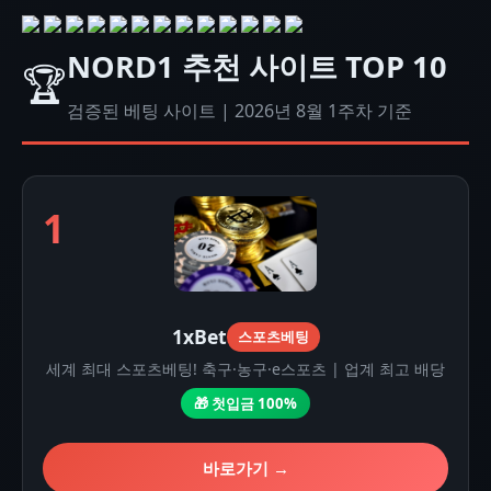
NORD1 추천 사이트 TOP 10
🏆
검증된 베팅 사이트 | 2026년 8월 1주차 기준
1
1xBet
스포츠베팅
세계 최대 스포츠베팅! 축구·농구·e스포츠 | 업계 최고 배당
🎁 첫입금 100%
바로가기 →