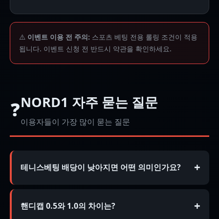
⚠️
이벤트 이용 전 주의:
스포츠 베팅 전용 롤링 조건이 적용
됩니다. 이벤트 신청 전 반드시 약관을 확인하세요.
NORD1 자주 묻는 질문
❓
이용자들이 가장 많이 묻는 질문
테니스베팅 배당이 낮아지면 어떤 의미인가요?
많은 돈이 해당 팀에 몰렸다는 신호입니다. 샤프머니
여부를 파악하세요.
핸디캡 0.5와 1.0의 차이는?