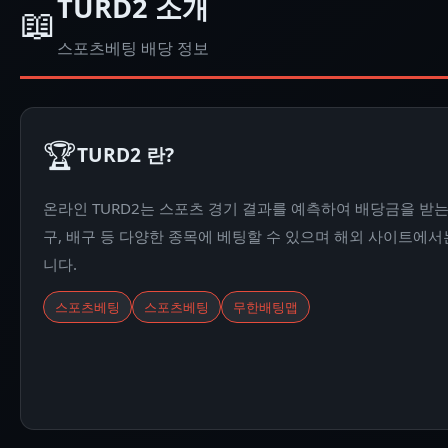
TURD2 소개
📖
스포츠베팅 배당 정보
🏆
TURD2 란?
온라인 TURD2는 스포츠 경기 결과를 예측하여 배당금을 받는 
구, 배구 등 다양한 종목에 베팅할 수 있으며 해외 사이트에서
니다.
스포츠베팅
스포츠베팅
무한배팅맵