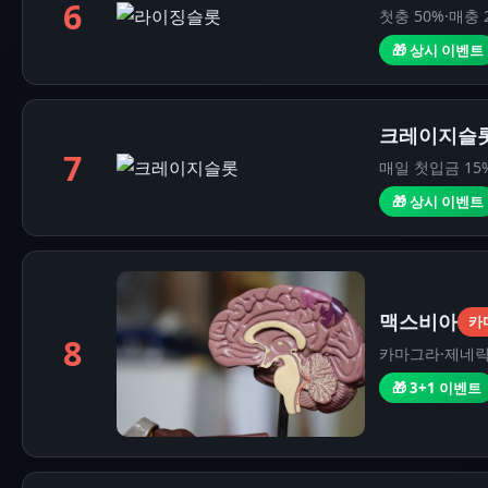
6
첫충 50%·매충 
🎁 상시 이벤트
크레이지슬
7
매일 첫입금 15
🎁 상시 이벤트
맥스비아
카
8
카마그라·제네릭 
🎁 3+1 이벤트