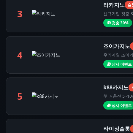
라카지노
슬
3
신규가입 첫충 3
🎁 첫충 30%
조이카지노
4
우리계열 조이카
🎁 상시 이벤트
k88카지노
5
첫·매충전 5~10
🎁 상시 이벤트
라이징슬롯