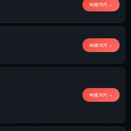
바로가기 →
바로가기 →
바로가기 →