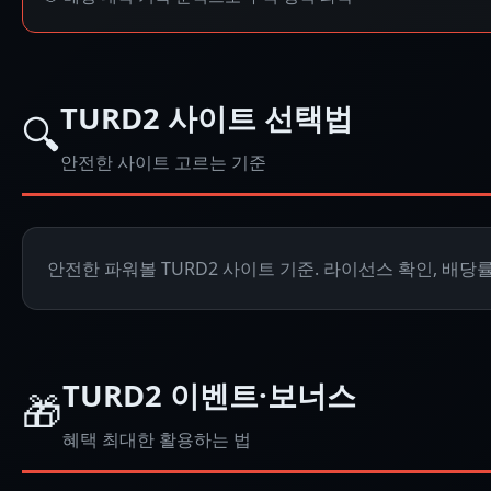
TURD2 사이트 선택법
🔍
안전한 사이트 고르는 기준
안전한 파워볼 TURD2 사이트 기준. 라이선스 확인, 배당률
TURD2 이벤트·보너스
🎁
혜택 최대한 활용하는 법