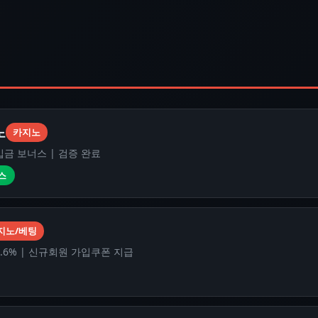
노
카지노
금 보너스 | 검증 완료
스
지노/베팅
.6% | 신규회원 가입쿠폰 지급