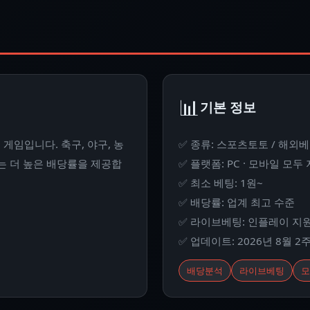
📊
기본 정보
게임입니다. 축구, 야구, 농
✅ 종류: 스포츠토토 / 해외
는 더 높은 배당률을 제공합
✅ 플랫폼: PC · 모바일 모두
✅ 최소 베팅: 1원~
✅ 배당률: 업계 최고 수준
✅ 라이브베팅: 인플레이 지
✅ 업데이트: 2026년 8월 2
배당분석
라이브베팅
모