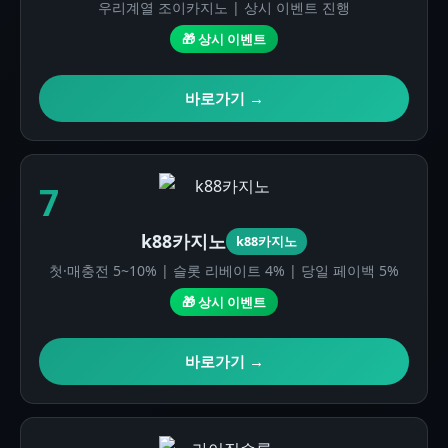
우리계열 조이카지노 | 상시 이벤트 진행
🎁 상시 이벤트
바로가기 →
7
k88카지노
k88카지노
첫·매충전 5~10% | 슬롯 리베이트 4% | 당일 페이백 5%
🎁 상시 이벤트
바로가기 →