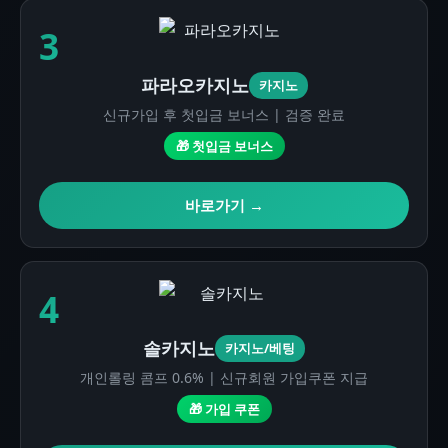
3
파라오카지노
카지노
신규가입 후 첫입금 보너스 | 검증 완료
🎁 첫입금 보너스
바로가기 →
4
솔카지노
카지노/베팅
개인롤링 콤프 0.6% | 신규회원 가입쿠폰 지급
🎁 가입 쿠폰