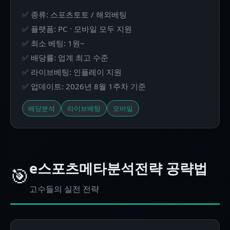
✅ 종류: 스포츠토토 / 해외베팅
✅ 플랫폼: PC · 모바일 모두 지원
✅ 최소 베팅: 1원~
✅ 배당률: 업계 최고 수준
✅ 라이브베팅: 인플레이 지원
✅ 업데이트: 2026년 8월 1주차 기준
배당분석
라이브베팅
모바일
e스포츠메타분석전략 공략법
🎯
고수들의 실전 전략