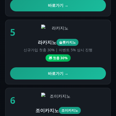
바로가기 →
5
라카지노
슬롯카지노
신규가입 첫충 30% | 이벤트 5% 상시 진행
🎁 첫충 30%
바로가기 →
6
조이카지노
조이카지노