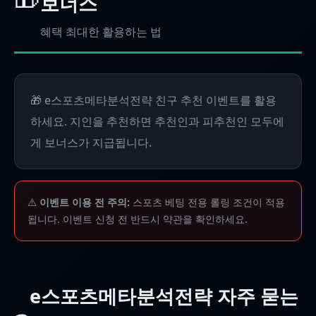
보너스
혜택 최대한 활용하는 법
🎁 e스포츠메타분석전략 친구 추천 이벤트를 활용
하세요. 지인을 추천하면 추천인과 피추천인 모두에
게 보너스가 지급됩니다.
⚠️
이벤트 이용 전 주의:
스포츠 베팅 전용 롤링 조건이 적용
됩니다. 이벤트 신청 전 반드시 약관을 확인하세요.
e스포츠메타분석전략 자주 묻는