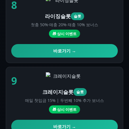
8
라이징슬롯
슬롯
첫충 50%·매충 20%·재충 10% 보너스
🎁 상시 이벤트
바로가기 →
9
크레이지슬롯
슬롯
매일 첫입금 15% | 두번째 10% 추가 보너스
🎁 상시 이벤트
바로가기 →