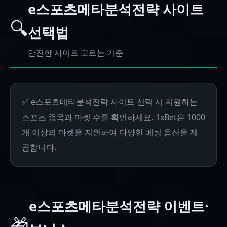
e스포츠메타분석전략 사이트
🔍
선택법
안전한 사이트 고르는 기준
✅ e스포츠메타분석전략 사이트 선택 시 지원하는
스포츠 종목과 마켓 수를 확인하세요. 1xBet은 1000
개 이상의 마켓을 지원하여 다양한 베팅 옵션을 제
공합니다.
e스포츠메타분석전략 이벤트·
🎁