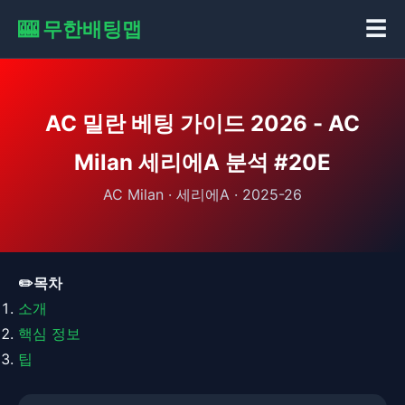
🎰 무한배팅맵
☰
AC 밀란 베팅 가이드 2026 - AC
Milan 세리에A 분석 #20E
AC Milan · 세리에A · 2025-26
✏️목차
소개
핵심 정보
팁