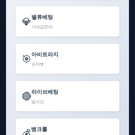
밸류베팅
💎
기대값(EV)
아비트라지
🎯
슈어벳
라이브베팅
🔴
실시간
뱅크롤
💰