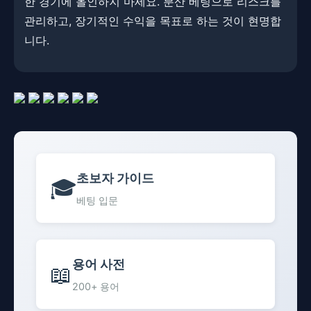
한 경기에 올인하지 마세요. ​분산 베팅으로 리스크를
관리하고, 장기적인 수익을 목표로 하는 것이 현명합
니다.
초보자 가이드
🎓
베팅 입문
용어 사전
📖
200+ 용어