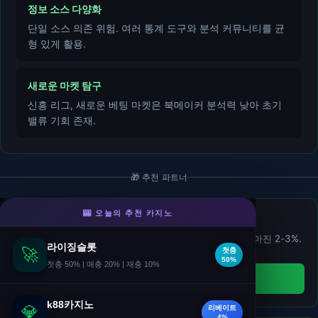
정보 소스 다양화
단일 소스 의존 위험. 여러 통계 도구와 분석 커뮤니티를 균
형 있게 활용.
새로운 마켓 탐구
신흥 리그, 새로운 베팅 마켓은 북메이커 분석력 낮아 초기
밸류 기회 존재.
🎁 추천 파트너
🎰 오늘의 추천 카지노
1xBet
- 스포츠베팅
세계 최대 스포츠베팅! 축구,농구,e스포츠. 업계 최고 배당 마진 2-3%.
라이징슬롯
🚀
첫충
🎁 첫입금100%(최대€130)
50%
첫충 50% | 매충 20% | 재충 10%
가입하기
k88카지노
💎
리베이트
4%