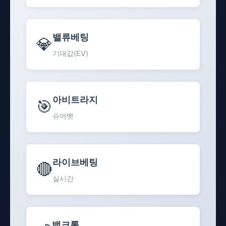
밸류베팅
💎
기대값(EV)
아비트라지
🎯
슈어벳
라이브베팅
🔴
실시간
뱅크롤